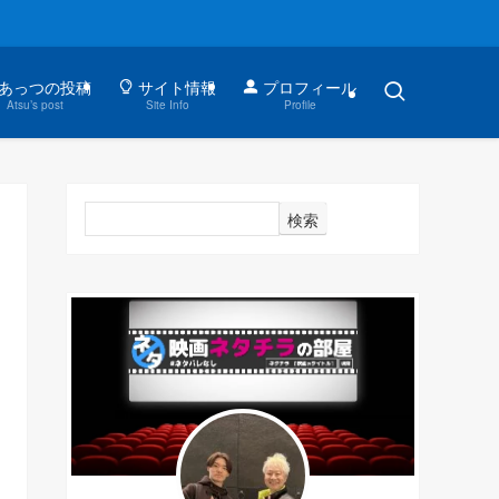
あっつの投稿
サイト情報
プロフィール
Atsu’s post
Site Info
Profile
検索