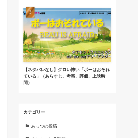
【ネタバレなし】グロい怖い「ボーはおそれ
ている」（あらすじ、考察、評価、上映時
間）
カテゴリー
あっつの投稿