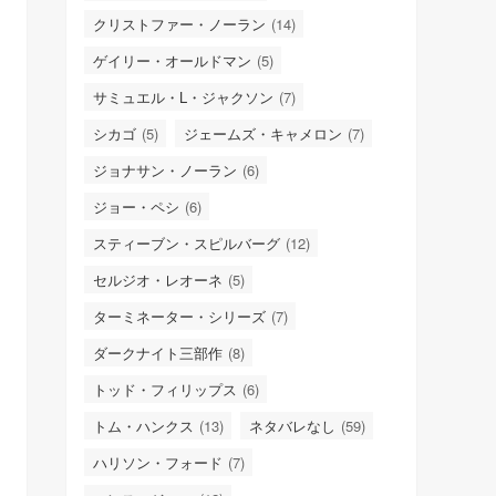
クリストファー・ノーラン
(14)
ゲイリー・オールドマン
(5)
サミュエル・L・ジャクソン
(7)
シカゴ
(5)
ジェームズ・キャメロン
(7)
ジョナサン・ノーラン
(6)
ジョー・ペシ
(6)
スティーブン・スピルバーグ
(12)
セルジオ・レオーネ
(5)
ターミネーター・シリーズ
(7)
ダークナイト三部作
(8)
トッド・フィリップス
(6)
トム・ハンクス
(13)
ネタバレなし
(59)
ハリソン・フォード
(7)