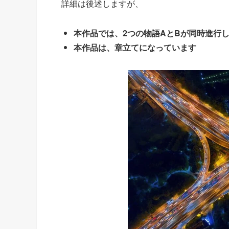
詳細は後述しますが、
本作品では、2つの物語AとBが同時進行
本作品は、章立てになっています