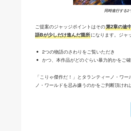
同時進行する2
ご提案のジャッジポイントはその
第2章の途
語Bが少しだけ進んだ箇所
になります。ジャ
2つの物語のさわりをご覧いただき
かつ、本作品がどのぐらい暴力的かをご確
「こりゃ傑作だ！」とタランティーノ・ワー
ノ・ワールドを忌み嫌うのかをご判断頂けれ