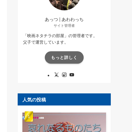
あっつ | あわわっち
サイト管理者
「映画ネタチラの部屋」の管理者です。
父子で運営しています。
もっと詳しく
人気の投稿