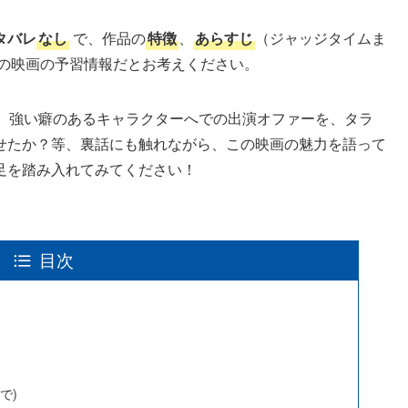
タバレ
なし
で、作品の
特徴
、
あらすじ
（ジャッジタイムま
の映画の予習情報だとお考えください。
うな、強い癖のあるキャラクターへでの出演オファーを、タラ
せたか？等、裏話にも触れながら、この映画の魅力を語って
足を踏み入れてみてください！
目次
で)