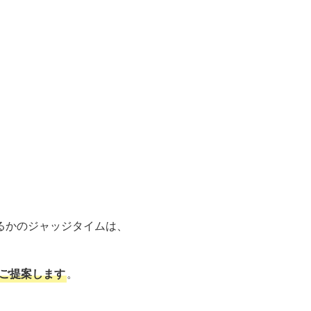
るかのジャッジタイムは、
ご提案します
。