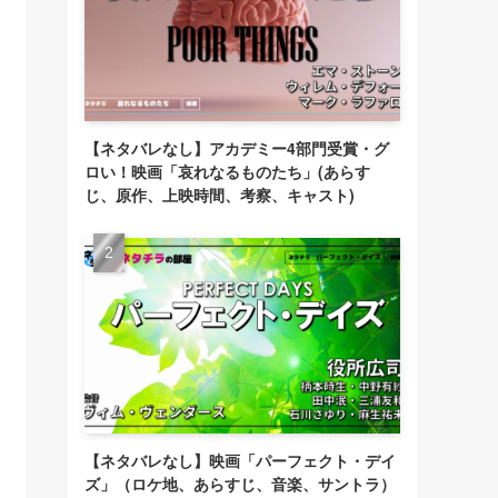
【ネタバレなし】アカデミー4部門受賞・グ
ロい！映画「哀れなるものたち」(あらす
じ、原作、上映時間、考察、キャスト)
【ネタバレなし】映画「パーフェクト・デイ
ズ」（ロケ地、あらすじ、音楽、サントラ）