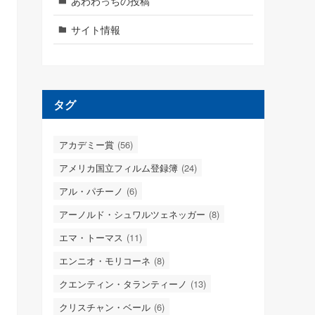
あわわっちの投稿
サイト情報
タグ
アカデミー賞
(56)
アメリカ国立フィルム登録簿
(24)
アル・パチーノ
(6)
アーノルド・シュワルツェネッガー
(8)
エマ・トーマス
(11)
エンニオ・モリコーネ
(8)
クエンティン・タランティーノ
(13)
クリスチャン・ベール
(6)