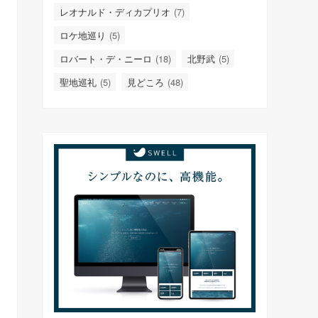
レオナルド・ディカプリオ
(7)
ロケ地巡り
(5)
ロバート・デ・ニーロ
(18)
北野武
(5)
聖地巡礼
(5)
見どころ
(48)