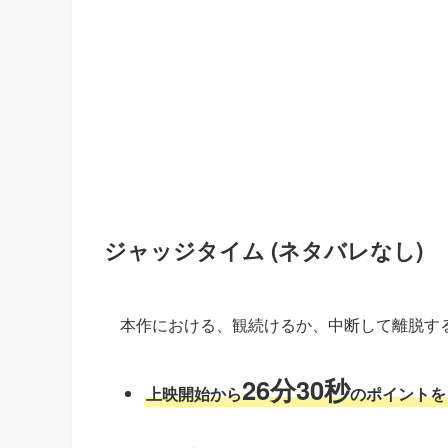
ジャッジタイム (ネタバレなし)
本作における、観続けるか、中断して離脱す
26分30秒
上映開始から
のポイントを