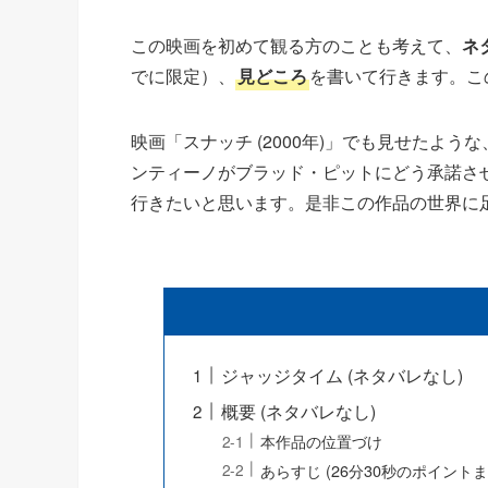
この映画を初めて観る方のことも考えて、
ネ
でに限定）、
見どころ
を書いて行きます。こ
映画「スナッチ (2000年)」でも見せたよ
ンティーノがブラッド・ピットにどう承諾さ
行きたいと思います。是非この作品の世界に
ジャッジタイム (ネタバレなし)
概要 (ネタバレなし)
本作品の位置づけ
あらすじ (26分30秒のポイントま