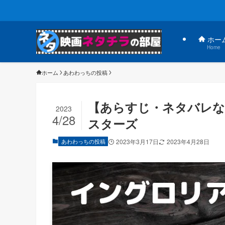
ホー
Home
ホーム
あわわっちの投稿
【あらすじ・ネタバレな
2023
4/28
スターズ
あわわっちの投稿
2023年3月17日
2023年4月28日