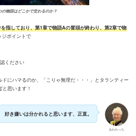
つの物語はどこかで交わるのか？
中を指しており、第1章で物語Aの冒頭が終わり、第2章で物
ッジポイントで
認ください
ルドにハマるのか、「こりゃ無理だ・・・」とタランティー
ばと思います！
好き嫌いは分かれると思います、正直。
あわわっち