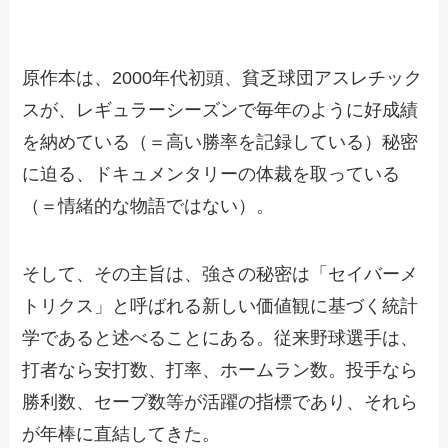
原作本は、2000年代初頭、貧乏球団アスレチック
スが、レギュラーシーズンで毎年のように好成績
を納めている（＝高い勝率を記録している）秘密
に迫る、ドキュメンタリーの体裁を取っている
（＝情緒的な物語ではない）。
そして、その主旨は、強さの秘密は「セイバーメ
トリクス」と呼ばれる新しい価値観に基づく統計
学であると述べることにある。従来野球選手は、
打者なら安打数、打率、ホームラン数。投手なら
勝利数、セーブ数等が活躍の指標であり、それら
が年棒に直結してきた。