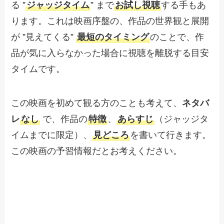
る ”
ジャッジタイム
” まで
お試し視聴
する手もあ
ります。これは映画序盤の、作品の世界観と展開
が ”見えてくる”
最短のタイミング
のことで、作
品が気に入らなかった場合に視聴を離脱する目安
タイムです。
この映画を初めて観る方のことも考えて、
ネタバ
レ
なし
で、作品の
特徴
、
あらすじ
（ジャッジタ
イムまでに限定）、
見どころ
を書いて行きます。
この映画の予習情報だとお考えください。