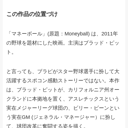
この作品の位置づけ
「マネーボール」(原題：Moneyball) は、2011年
の野球を題材にした映画。主演はブラッド・ピッ
ト。
と言っても、ブラピがスター野球選手に扮して大
活躍するスポコン感動ストーリーではない。本作
は、ブラッド・ピットが、カリフォルニア州オー
クランドに本拠地を置く、アスレチックスという
実在メジャーリーグ球団の、ビリー・ビーンとい
う実在GM (ジェネラル・マネージャー）に扮し
て、球団改革に奮闘する姿を描く。