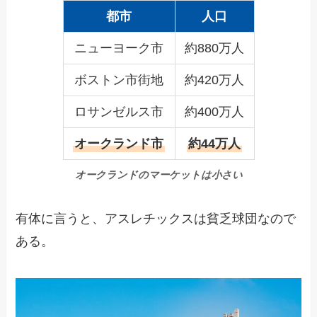
都市
人口
ニューヨーク市
約880万人
ボストン市街地
約420万人
ロサンゼルス市
約400万人
オークランド市
約44万人
オークランドのマーケットは小さい
有体に言うと、アスレチックスは貧乏球団なので
ある。