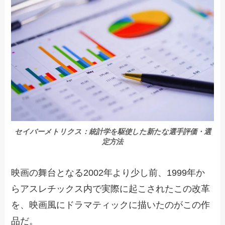
セイバーメトリクス：統計学を駆使した新たな選手評価・選
定方法
映画の舞台となる2002年より少し前、1999年か
らアスレチックス内で実際に起こされたこの改革
を、映画風にドラマティックに描いたのがこの作
品だ。