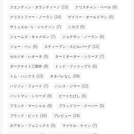
(13)
(6)
クエンティン・タランティーノ
クリスチャン・ベール
(14)
(5)
クリストファー・ノーラン
ゲイリー・オールドマン
(7)
(5)
サミュエル・L・ジャクソン
シカゴ
(7)
(6)
ジェームズ・キャメロン
ジョナサン・ノーラン
(6)
(12)
ジョー・ペシ
スティーブン・スピルバーグ
(5)
(7)
セルジオ・レオーネ
ターミネーター・シリーズ
(8)
(6)
ダークナイト三部作
トッド・フィリップス
(13)
(59)
トム・ハンクス
ネタバレなし
(7)
(12)
ハリソン・フォード
ハンス・ジマー
(8)
(5)
バットマン・シリーズ
ビートたけし
(9)
(5)
フランク・マーシャル
ブラッドリー・クーパー
(16)
(14)
ブラッド・ピット
プレビュー
(5)
(7)
ホアキン・フェニックス
マイケル・ケイン