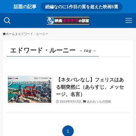
話題の記事
続編なのに1作目の質を超えた映画5選
ホーム
エドワード・ルーニー
エドワード・ルーニー
– tag –
【ネタバレなし】フェリスはあ
る朝突然に（あらすじ、メッセ
ージ、名言）
2023年9月13日
あわわっちの投稿
1