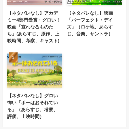
【ネタバレなし】アカデ
【ネタバレなし】映画
ミー4部門受賞・グロい！
「パーフェクト・デイ
映画「哀れなるものた
ズ」（ロケ地、あらす
ち」(あらすじ、原作、上
じ、音楽、サントラ）
映時間、考察、キャスト)
【ネタバレなし】グロい
怖い「ボーはおそれてい
る」（あらすじ、考察、
評価、上映時間）