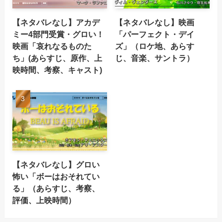
【ネタバレなし】アカデ
【ネタバレなし】映画
ミー4部門受賞・グロい！
「パーフェクト・デイ
映画「哀れなるものた
ズ」（ロケ地、あらす
ち」(あらすじ、原作、上
じ、音楽、サントラ）
映時間、考察、キャスト)
【ネタバレなし】グロい
怖い「ボーはおそれてい
る」（あらすじ、考察、
評価、上映時間）