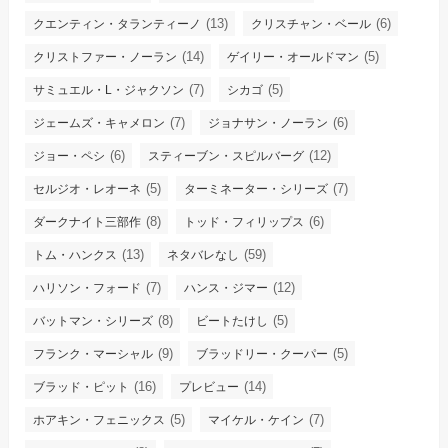
(13)
(6)
クエンティン・タランティーノ
クリスチャン・ベール
(14)
(5)
クリストファー・ノーラン
ゲイリー・オールドマン
(7)
(5)
サミュエル・L・ジャクソン
シカゴ
(7)
(6)
ジェームズ・キャメロン
ジョナサン・ノーラン
(6)
(12)
ジョー・ペシ
スティーブン・スピルバーグ
(5)
(7)
セルジオ・レオーネ
ターミネーター・シリーズ
(8)
(6)
ダークナイト三部作
トッド・フィリップス
(13)
(59)
トム・ハンクス
ネタバレなし
(7)
(12)
ハリソン・フォード
ハンス・ジマー
(8)
(5)
バットマン・シリーズ
ビートたけし
(9)
(5)
フランク・マーシャル
ブラッドリー・クーパー
(16)
(14)
ブラッド・ピット
プレビュー
(5)
(7)
ホアキン・フェニックス
マイケル・ケイン