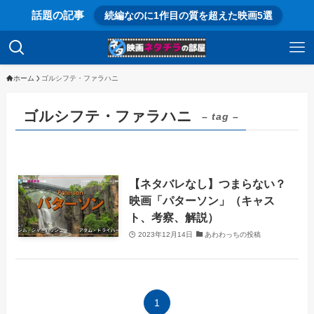
話題の記事
続編なのに1作目の質を超えた映画5選
ホーム
ゴルシフテ・ファラハニ
ゴルシフテ・ファラハニ
– tag –
【ネタバレなし】つまらない？
映画「パターソン」（キャス
ト、考察、解説）
2023年12月14日
あわわっちの投稿
1