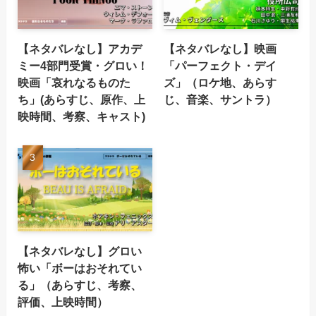
【ネタバレなし】アカデ
【ネタバレなし】映画
ミー4部門受賞・グロい！
「パーフェクト・デイ
映画「哀れなるものた
ズ」（ロケ地、あらす
ち」(あらすじ、原作、上
じ、音楽、サントラ）
映時間、考察、キャスト)
【ネタバレなし】グロい
怖い「ボーはおそれてい
る」（あらすじ、考察、
評価、上映時間）