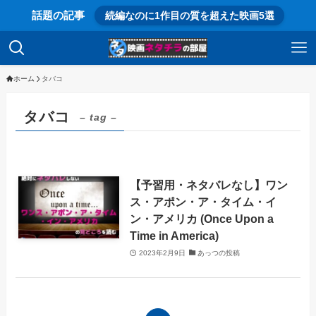
話題の記事
続編なのに1作目の質を超えた映画5選
ホーム
タバコ
タバコ
– tag –
【予習用・ネタバレなし】ワン
ス・アポン・ア・タイム・イ
ン・アメリカ (Once Upon a
Time in America)
2023年2月9日
あっつの投稿