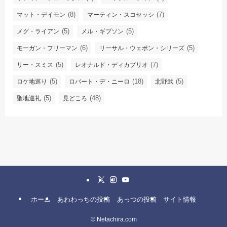
(8)
(7)
マット・デイモン
マーティン・スコセッシ
(5)
(5)
メグ・ライアン
メル・ギブソン
(6)
(5)
モーガン・フリーマン
リーサル・ウェポン・シリーズ
(5)
(7)
リー・スミス
レオナルド・ディカプリオ
(5)
(18)
(5)
ロケ地巡り
ロバート・デ・ニーロ
北野武
(5)
(48)
聖地巡礼
見どころ
ホーム
あわわっちの投稿
あっつの投稿
サイト情報
©
Netachira.com