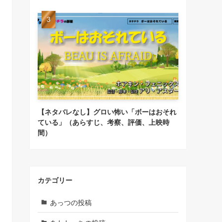
【ネタバレなし】グロい怖い「ボーはおそれ
ている」（あらすじ、考察、評価、上映時
間）
カテゴリー
あっつの投稿