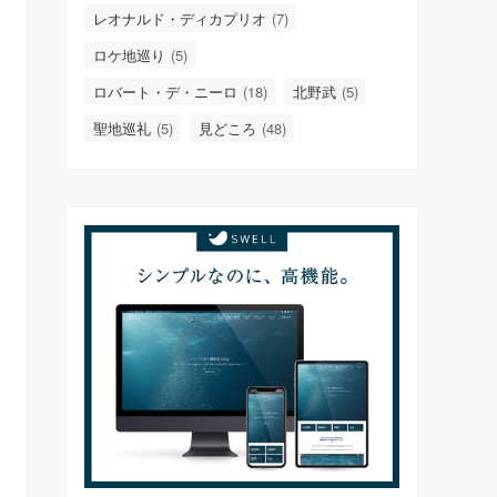
レオナルド・ディカプリオ
(7)
ロケ地巡り
(5)
ロバート・デ・ニーロ
(18)
北野武
(5)
聖地巡礼
(5)
見どころ
(48)