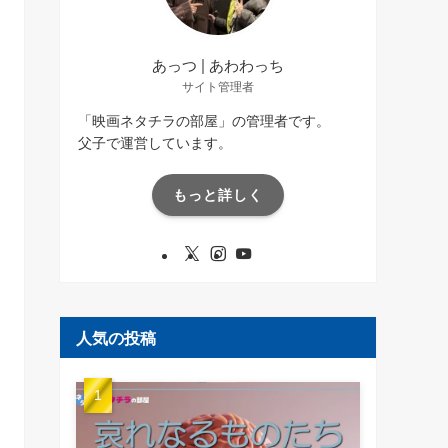
あっつ | あわわっち
サイト管理者
「映画ネタチラの部屋」の管理者です。
父子で運営しています。
もっと詳しく
人気の投稿