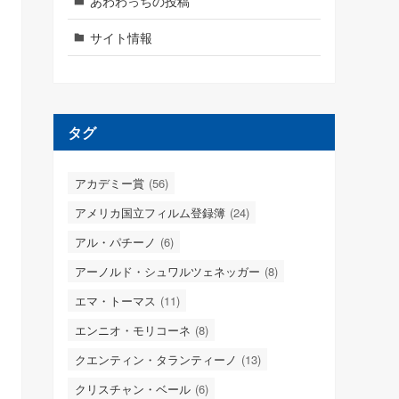
あわわっちの投稿
サイト情報
タグ
アカデミー賞
(56)
アメリカ国立フィルム登録簿
(24)
アル・パチーノ
(6)
アーノルド・シュワルツェネッガー
(8)
エマ・トーマス
(11)
エンニオ・モリコーネ
(8)
クエンティン・タランティーノ
(13)
クリスチャン・ベール
(6)