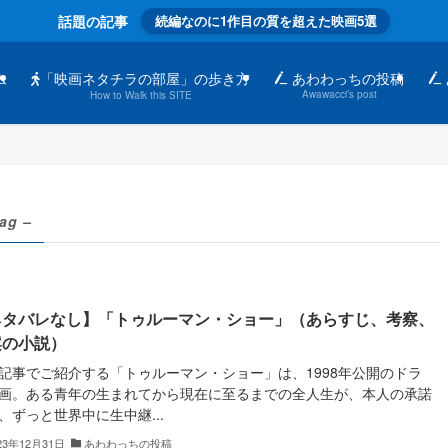
話題の記事
続編なのに1作目の質を超えた映画5選
「映画ネタチラの部屋」の歩き方
ム
あわわっちの投稿
Awawacci’s post
How to Walk this SITE
tag –
ネタバレなし】「トゥルーマン・ショー」（あらすじ、考察、
案の小説）
記事でご紹介する「トゥルーマン・ショー」は、1998年公開のドラ
画。ある青年の生まれてから現在に至るまでの全人生が、本人の承諾
、ずっと世界中に生中継...
23年12月31日
あわわっちの投稿