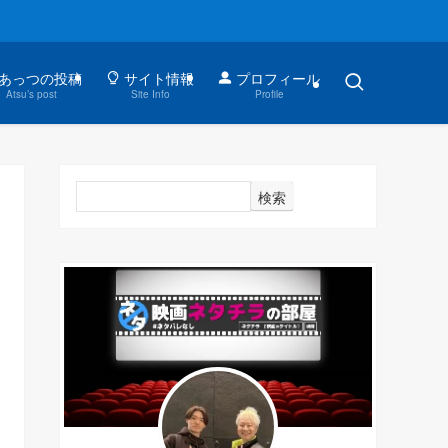
あっつの投稿
サイト情報
プロフィール
Atsu’s post
Site Info
Profile
検索