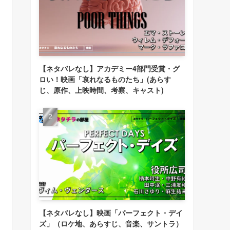
【ネタバレなし】アカデミー4部門受賞・グ
ロい！映画「哀れなるものたち」(あらす
じ、原作、上映時間、考察、キャスト)
【ネタバレなし】映画「パーフェクト・デイ
ズ」（ロケ地、あらすじ、音楽、サントラ）