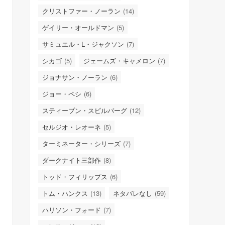
クリストファー・ノーラン
(14)
ゲイリー・オールドマン
(5)
サミュエル・L・ジャクソン
(7)
シカゴ
(5)
ジェームズ・キャメロン
(7)
ジョナサン・ノーラン
(6)
ジョー・ペシ
(6)
スティーブン・スピルバーグ
(12)
セルジオ・レオーネ
(5)
ターミネーター・シリーズ
(7)
ダークナイト三部作
(8)
トッド・フィリップス
(6)
トム・ハンクス
(13)
ネタバレなし
(59)
ハリソン・フォード
(7)