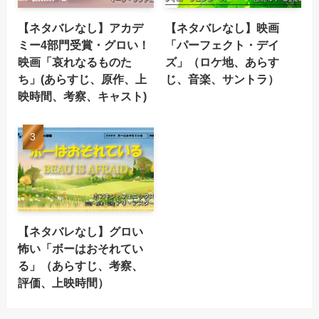
【ネタバレなし】アカデ
【ネタバレなし】映画
ミー4部門受賞・グロい！
「パーフェクト・デイ
映画「哀れなるものた
ズ」（ロケ地、あらす
ち」(あらすじ、原作、上
じ、音楽、サントラ）
映時間、考察、キャスト)
【ネタバレなし】グロい
怖い「ボーはおそれてい
る」（あらすじ、考察、
評価、上映時間）