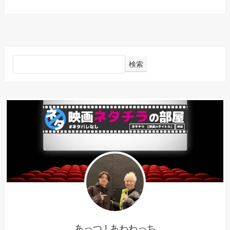
検索
あっつ | あわわっち