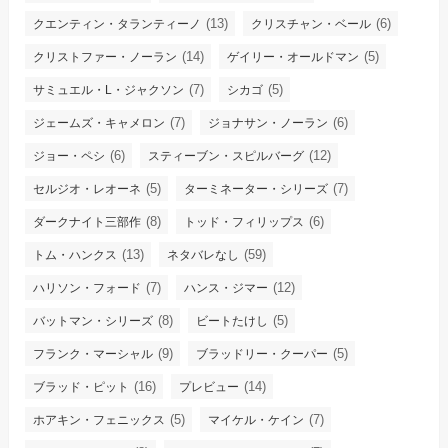
(13)
(6)
クエンティン・タランティーノ
クリスチャン・ベール
(14)
(5)
クリストファー・ノーラン
ゲイリー・オールドマン
(7)
(5)
サミュエル・L・ジャクソン
シカゴ
(7)
(6)
ジェームズ・キャメロン
ジョナサン・ノーラン
(6)
(12)
ジョー・ペシ
スティーブン・スピルバーグ
(5)
(7)
セルジオ・レオーネ
ターミネーター・シリーズ
(8)
(6)
ダークナイト三部作
トッド・フィリップス
(13)
(59)
トム・ハンクス
ネタバレなし
(7)
(12)
ハリソン・フォード
ハンス・ジマー
(8)
(5)
バットマン・シリーズ
ビートたけし
(9)
(5)
フランク・マーシャル
ブラッドリー・クーパー
(16)
(14)
ブラッド・ピット
プレビュー
(5)
(7)
ホアキン・フェニックス
マイケル・ケイン