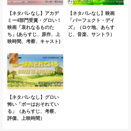
【ネタバレなし】アカデ
【ネタバレなし】映画
ミー4部門受賞・グロい！
「パーフェクト・デイ
映画「哀れなるものた
ズ」（ロケ地、あらす
ち」(あらすじ、原作、上
じ、音楽、サントラ）
映時間、考察、キャスト)
【ネタバレなし】グロい
怖い「ボーはおそれてい
る」（あらすじ、考察、
評価、上映時間）