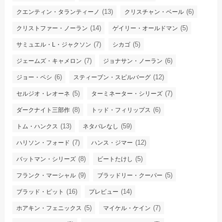
(13)
(6)
クエンティン・タランティーノ
クリスチャン・ベール
(14)
(5)
クリストファー・ノーラン
ゲイリー・オールドマン
(7)
(5)
サミュエル・L・ジャクソン
シカゴ
(7)
(6)
ジェームズ・キャメロン
ジョナサン・ノーラン
(6)
(12)
ジョー・ペシ
スティーブン・スピルバーグ
(5)
(7)
セルジオ・レオーネ
ターミネーター・シリーズ
(8)
(6)
ダークナイト三部作
トッド・フィリップス
(13)
(59)
トム・ハンクス
ネタバレなし
(7)
(12)
ハリソン・フォード
ハンス・ジマー
(8)
(5)
バットマン・シリーズ
ビートたけし
(9)
(5)
フランク・マーシャル
ブラッドリー・クーパー
(16)
(14)
ブラッド・ピット
プレビュー
(5)
(7)
ホアキン・フェニックス
マイケル・ケイン