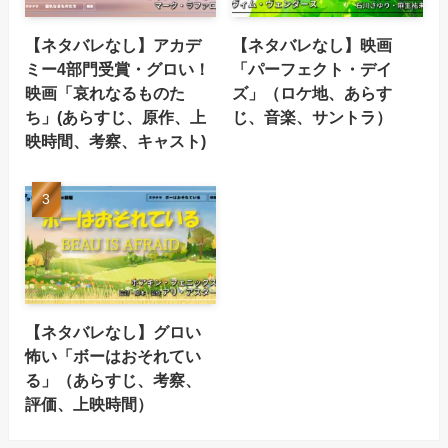
【ネタバレなし】アカデ
【ネタバレなし】映画
ミー4部門受賞・グロい！
「パーフェクト・デイ
映画「哀れなるものた
ズ」（ロケ地、あらす
ち」(あらすじ、原作、上
じ、音楽、サントラ）
映時間、考察、キャスト)
【ネタバレなし】グロい
怖い「ボーはおそれてい
る」（あらすじ、考察、
評価、上映時間）