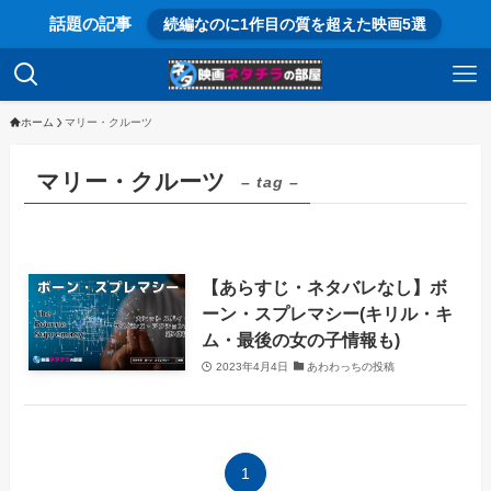
話題の記事
続編なのに1作目の質を超えた映画5選
ホーム
マリー・クルーツ
マリー・クルーツ
– tag –
【あらすじ・ネタバレなし】ボ
ーン・スプレマシー(キリル・キ
ム・最後の女の子情報も)
2023年4月4日
あわわっちの投稿
1