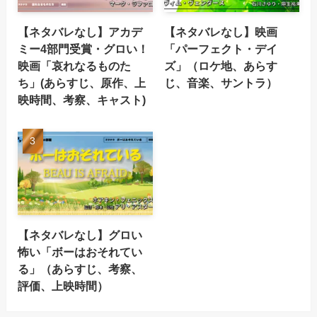
【ネタバレなし】アカデ
【ネタバレなし】映画
ミー4部門受賞・グロい！
「パーフェクト・デイ
映画「哀れなるものた
ズ」（ロケ地、あらす
ち」(あらすじ、原作、上
じ、音楽、サントラ）
映時間、考察、キャスト)
【ネタバレなし】グロい
怖い「ボーはおそれてい
る」（あらすじ、考察、
評価、上映時間）