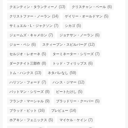
(13)
(6)
クエンティン・タランティーノ
クリスチャン・ベール
(14)
(5)
クリストファー・ノーラン
ゲイリー・オールドマン
(7)
(5)
サミュエル・L・ジャクソン
シカゴ
(7)
(6)
ジェームズ・キャメロン
ジョナサン・ノーラン
(6)
(12)
ジョー・ペシ
スティーブン・スピルバーグ
(5)
(7)
セルジオ・レオーネ
ターミネーター・シリーズ
(8)
(6)
ダークナイト三部作
トッド・フィリップス
(13)
(59)
トム・ハンクス
ネタバレなし
(7)
(12)
ハリソン・フォード
ハンス・ジマー
(8)
(5)
バットマン・シリーズ
ビートたけし
(9)
(5)
フランク・マーシャル
ブラッドリー・クーパー
(16)
(14)
ブラッド・ピット
プレビュー
(5)
(7)
ホアキン・フェニックス
マイケル・ケイン