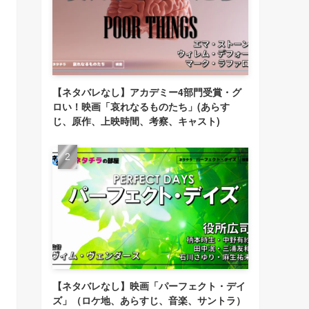
【ネタバレなし】アカデミー4部門受賞・グ
ロい！映画「哀れなるものたち」(あらす
じ、原作、上映時間、考察、キャスト)
【ネタバレなし】映画「パーフェクト・デイ
ズ」（ロケ地、あらすじ、音楽、サントラ）