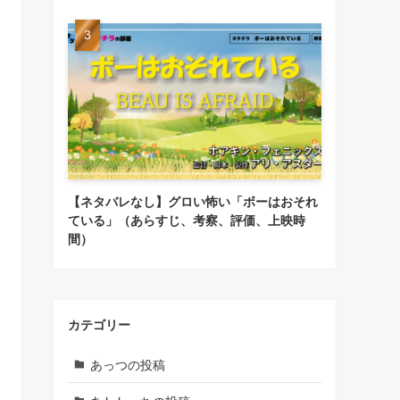
【ネタバレなし】グロい怖い「ボーはおそれ
ている」（あらすじ、考察、評価、上映時
間）
カテゴリー
あっつの投稿