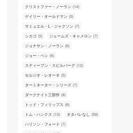
クリストファー・ノーラン
(14)
ゲイリー・オールドマン
(5)
サミュエル・L・ジャクソン
(7)
シカゴ
(5)
ジェームズ・キャメロン
(7)
ジョナサン・ノーラン
(6)
ジョー・ペシ
(6)
スティーブン・スピルバーグ
(12)
セルジオ・レオーネ
(5)
ターミネーター・シリーズ
(7)
ダークナイト三部作
(8)
トッド・フィリップス
(6)
トム・ハンクス
(13)
ネタバレなし
(59)
ハリソン・フォード
(7)