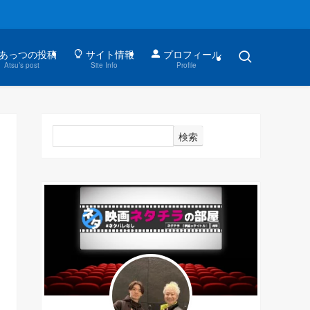
あっつの投稿
サイト情報
プロフィール
Atsu’s post
Site Info
Profile
検索