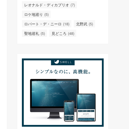
レオナルド・ディカプリオ
(7)
ロケ地巡り
(5)
ロバート・デ・ニーロ
(18)
北野武
(5)
聖地巡礼
(5)
見どころ
(48)