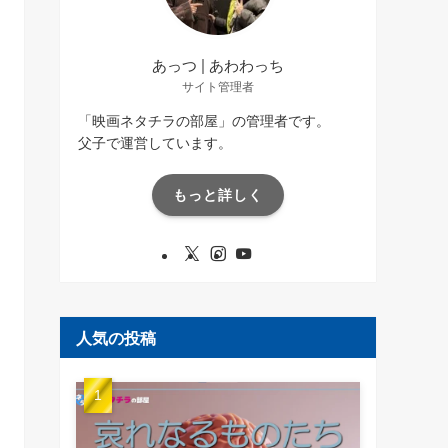
あっつ | あわわっち
サイト管理者
「映画ネタチラの部屋」の管理者です。
父子で運営しています。
もっと詳しく
人気の投稿