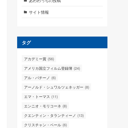
あわわっちの投稿
サイト情報
タグ
アカデミー賞
(56)
アメリカ国立フィルム登録簿
(24)
アル・パチーノ
(6)
アーノルド・シュワルツェネッガー
(8)
エマ・トーマス
(11)
エンニオ・モリコーネ
(8)
クエンティン・タランティーノ
(13)
クリスチャン・ベール
(6)