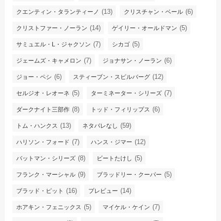
(13)
(6)
クエンティン・タランティーノ
クリスチャン・ベール
(14)
(5)
クリストファー・ノーラン
ゲイリー・オールドマン
(7)
(5)
サミュエル・L・ジャクソン
シカゴ
(7)
(6)
ジェームズ・キャメロン
ジョナサン・ノーラン
(6)
(12)
ジョー・ペシ
スティーブン・スピルバーグ
(5)
(7)
セルジオ・レオーネ
ターミネーター・シリーズ
(8)
(6)
ダークナイト三部作
トッド・フィリップス
(13)
(59)
トム・ハンクス
ネタバレなし
(7)
(12)
ハリソン・フォード
ハンス・ジマー
(8)
(5)
バットマン・シリーズ
ビートたけし
(9)
(5)
フランク・マーシャル
ブラッドリー・クーパー
(16)
(14)
ブラッド・ピット
プレビュー
(5)
(7)
ホアキン・フェニックス
マイケル・ケイン