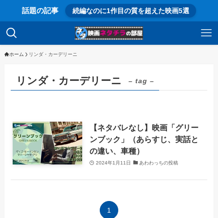
話題の記事
続編なのに1作目の質を超えた映画5選
ホーム
リンダ・カーデリーニ
リンダ・カーデリーニ
– tag –
【ネタバレなし】映画「グリー
ンブック」（あらすじ、実話と
の違い、車種）
2024年1月11日
あわわっちの投稿
1