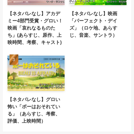
【ネタバレなし】アカデ
【ネタバレなし】映画
ミー4部門受賞・グロい！
「パーフェクト・デイ
映画「哀れなるものた
ズ」（ロケ地、あらす
ち」(あらすじ、原作、上
じ、音楽、サントラ）
映時間、考察、キャスト)
【ネタバレなし】グロい
怖い「ボーはおそれてい
る」（あらすじ、考察、
評価、上映時間）