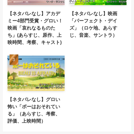
【ネタバレなし】アカデ
【ネタバレなし】映画
ミー4部門受賞・グロい！
「パーフェクト・デイ
映画「哀れなるものた
ズ」（ロケ地、あらす
ち」(あらすじ、原作、上
じ、音楽、サントラ）
映時間、考察、キャスト)
【ネタバレなし】グロい
怖い「ボーはおそれてい
る」（あらすじ、考察、
評価、上映時間）