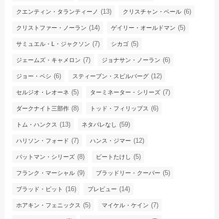
(13)
(6)
クエンティン・タランティーノ
クリスチャン・ベール
(14)
(5)
クリストファー・ノーラン
ゲイリー・オールドマン
(7)
(5)
サミュエル・L・ジャクソン
シカゴ
(7)
(6)
ジェームズ・キャメロン
ジョナサン・ノーラン
(6)
(12)
ジョー・ペシ
スティーブン・スピルバーグ
(5)
(7)
セルジオ・レオーネ
ターミネーター・シリーズ
(8)
(6)
ダークナイト三部作
トッド・フィリップス
(13)
(59)
トム・ハンクス
ネタバレなし
(7)
(12)
ハリソン・フォード
ハンス・ジマー
(8)
(5)
バットマン・シリーズ
ビートたけし
(9)
(5)
フランク・マーシャル
ブラッドリー・クーパー
(16)
(14)
ブラッド・ピット
プレビュー
(5)
(7)
ホアキン・フェニックス
マイケル・ケイン