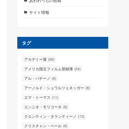
あわわっちの投稿
サイト情報
タグ
アカデミー賞
(56)
アメリカ国立フィルム登録簿
(24)
アル・パチーノ
(6)
アーノルド・シュワルツェネッガー
(8)
エマ・トーマス
(11)
エンニオ・モリコーネ
(8)
クエンティン・タランティーノ
(13)
クリスチャン・ベール
(6)