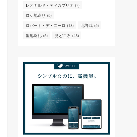
レオナルド・ディカプリオ
(7)
ロケ地巡り
(5)
ロバート・デ・ニーロ
(18)
北野武
(5)
聖地巡礼
(5)
見どころ
(48)