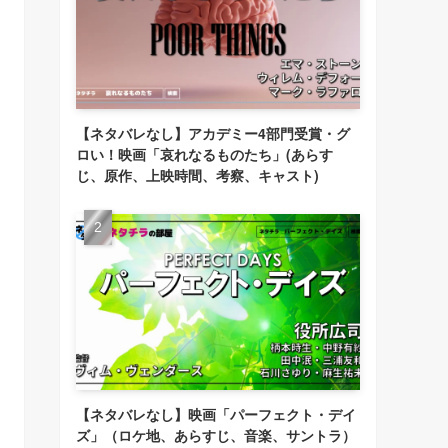
【ネタバレなし】アカデミー4部門受賞・グ
ロい！映画「哀れなるものたち」(あらす
じ、原作、上映時間、考察、キャスト)
【ネタバレなし】映画「パーフェクト・デイ
ズ」（ロケ地、あらすじ、音楽、サントラ）