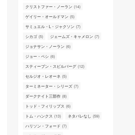
クリストファー・ノーラン
(14)
ゲイリー・オールドマン
(5)
サミュエル・L・ジャクソン
(7)
シカゴ
(5)
ジェームズ・キャメロン
(7)
ジョナサン・ノーラン
(6)
ジョー・ペシ
(6)
スティーブン・スピルバーグ
(12)
セルジオ・レオーネ
(5)
ターミネーター・シリーズ
(7)
ダークナイト三部作
(8)
トッド・フィリップス
(6)
トム・ハンクス
(13)
ネタバレなし
(59)
ハリソン・フォード
(7)