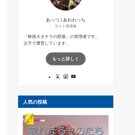
あっつ | あわわっち
サイト管理者
「映画ネタチラの部屋」の管理者です。
父子で運営しています。
もっと詳しく
人気の投稿