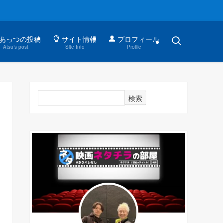
あっつの投稿
サイト情報
プロフィール
Atsu’s post
Site Info
Profile
検索