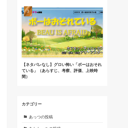
【ネタバレなし】グロい怖い「ボーはおそれ
ている」（あらすじ、考察、評価、上映時
間）
カテゴリー
あっつの投稿