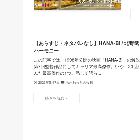
【あらすじ・ネタバレなし】HANA-BI / 北
ハーモニー
この記事では、1998年公開の映画「HANA-BI」の
第7回監督作品にしてキャリア最高傑作。いや、20世
んだ最高傑作の1つ。黙して語ら...
2023年5月7日
あわわっちの投稿