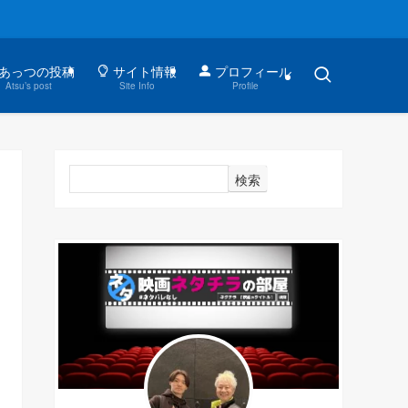
あっつの投稿
サイト情報
プロフィール
Atsu’s post
Site Info
Profile
検索