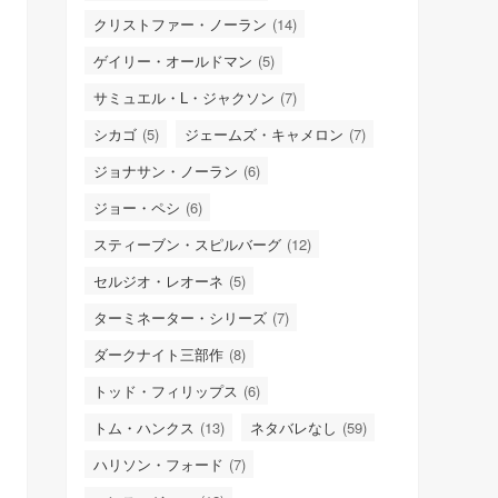
クリストファー・ノーラン
(14)
ゲイリー・オールドマン
(5)
サミュエル・L・ジャクソン
(7)
シカゴ
(5)
ジェームズ・キャメロン
(7)
ジョナサン・ノーラン
(6)
ジョー・ペシ
(6)
スティーブン・スピルバーグ
(12)
セルジオ・レオーネ
(5)
ターミネーター・シリーズ
(7)
ダークナイト三部作
(8)
トッド・フィリップス
(6)
トム・ハンクス
(13)
ネタバレなし
(59)
ハリソン・フォード
(7)