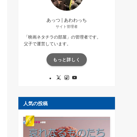
あっつ | あわわっち
サイト管理者
「映画ネタチラの部屋」の管理者です。
父子で運営しています。
もっと詳しく
人気の投稿