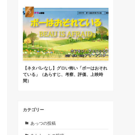
【ネタバレなし】グロい怖い「ボーはおそれ
ている」（あらすじ、考察、評価、上映時
間）
カテゴリー
あっつの投稿