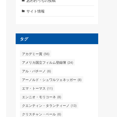
あわわっちの投稿
サイト情報
タグ
アカデミー賞
(56)
アメリカ国立フィルム登録簿
(24)
アル・パチーノ
(6)
アーノルド・シュワルツェネッガー
(8)
エマ・トーマス
(11)
エンニオ・モリコーネ
(8)
クエンティン・タランティーノ
(13)
クリスチャン・ベール
(6)