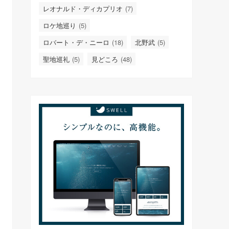
レオナルド・ディカプリオ
(7)
ロケ地巡り
(5)
ロバート・デ・ニーロ
(18)
北野武
(5)
聖地巡礼
(5)
見どころ
(48)