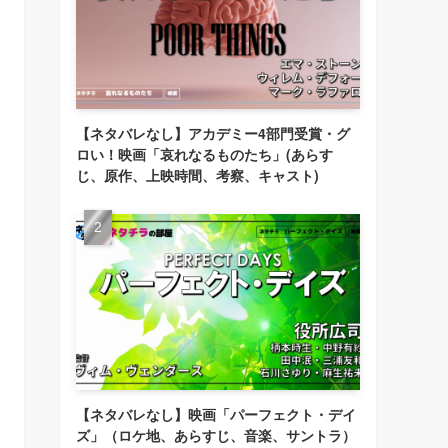
【ネタバレなし】アカデミー4部門受賞・グ
ロい！映画「哀れなるものたち」(あらす
じ、原作、上映時間、考察、キャスト)
【ネタバレなし】映画「パーフェクト・デイ
ズ」（ロケ地、あらすじ、音楽、サントラ）