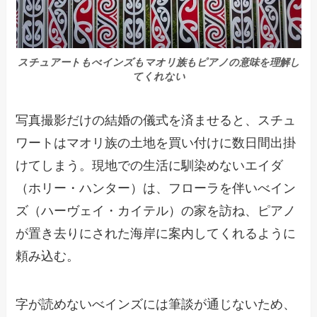
スチュアートもべインズもマオリ族もピアノの意味を理解し
てくれない
写真撮影だけの結婚の儀式を済ませると、スチュ
ワートはマオリ族の土地を買い付けに数日間出掛
けてしまう。現地での生活に馴染めないエイダ
（ホリー・ハンター）は、フローラを伴いべイン
ズ（ハーヴェイ・カイテル）の家を訪ね、ピアノ
が置き去りにされた海岸に案内してくれるように
頼み込む。
字が読めないべインズには筆談が通じないため、