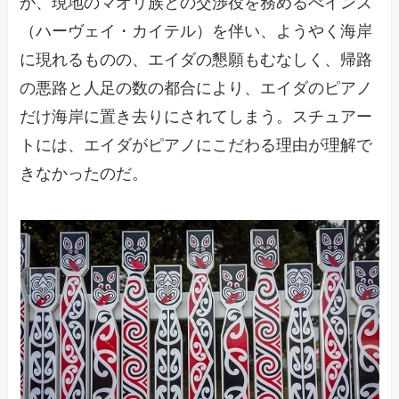
が、現地のマオリ族との交渉役を務めるべインズ
（ハーヴェイ・カイテル）を伴い、ようやく海岸
に現れるものの、エイダの懇願もむなしく、帰路
の悪路と人足の数の都合により、エイダのピアノ
だけ海岸に置き去りにされてしまう。スチュアー
トには、エイダがピアノにこだわる理由が理解で
きなかったのだ。