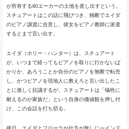
が所有する80エーカーの土地を差し出すという。
スチュアートはこの話に飛びつき、独断でエイダ
のピアノ譲渡に合意し、彼女をピアノ教師に派遣
するとまで言い出す。
エイダ（ホリー・ハンター）は、スチュアート
が、いつまで経ってもピアノを取りに行かないば
かりか、あろうことか自分のピアノを無断で転売
し、かつピアノを現地人に教えろと言い出したこ
とに激しく抗議するが、スチュアートは「犠牲に
耐えるのが家族だ」という自身の価値観を押し付
け、この会話を打ち切る。
後日、エイダとフローラが仕方が無しにべインズ