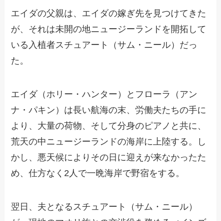
エイダの父親は、エイダの嫁ぎ先を見つけてきた
が、それは未開の地ニュージーランドを開拓して
いる入植者スチュアート（サム・ニール）だっ
た。
エイダ（ホリー・ハンター）とフローラ（アン
ナ・パキン）は長い航海の末、労働夫たちの手に
より、大量の荷物、そして分身のピアノと共に、
荒天の中ニュージーランドの海岸に上陸する。し
かし、悪天候によりその日に迎えが来なかったた
め、仕方なく2人で一晩海岸で野宿をする。
翌日、夫となるスチュアート（サム・ニール）