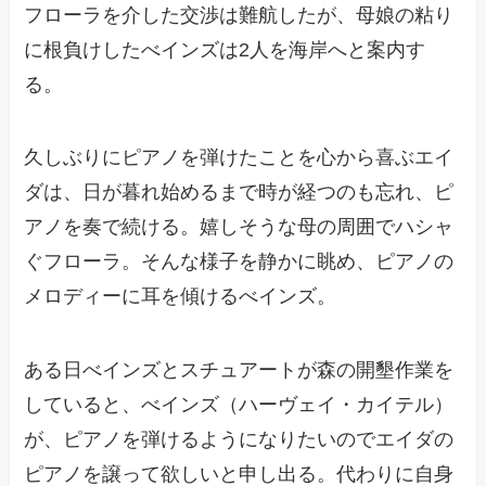
フローラを介した交渉は難航したが、母娘の粘り
に根負けしたべインズは2人を海岸へと案内す
る。
久しぶりにピアノを弾けたことを心から喜ぶエイ
ダは、日が暮れ始めるまで時が経つのも忘れ、ピ
アノを奏で続ける。嬉しそうな母の周囲でハシャ
ぐフローラ。そんな様子を静かに眺め、ピアノの
メロディーに耳を傾けるべインズ。
ある日べインズとスチュアートが森の開墾作業を
していると、べインズ（ハーヴェイ・カイテル）
が、ピアノを弾けるようになりたいのでエイダの
ピアノを譲って欲しいと申し出る。代わりに自身