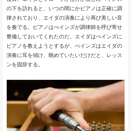
の下を訪れると、いつの間にかピアノは正確に調
律されており、エイダの演奏により再び美しい音
を奏でる。ピアノはべインズが調律師を呼び寄せ
整備しておいてくれたのだ。エイダはべインズに
ピアノを教えようとするが、べインズはエイダの
演奏に耳を傾け、眺めていたいだけだと、レッス
ンを固辞する。