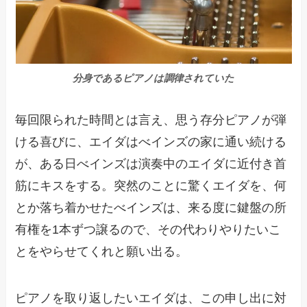
分身であるピアノは調律されていた
毎回限られた時間とは言え、思う存分ピアノが弾
ける喜びに、エイダはべインズの家に通い続ける
が、ある日べインズは演奏中のエイダに近付き首
筋にキスをする。突然のことに驚くエイダを、何
とか落ち着かせたべインズは、来る度に鍵盤の所
有権を1本ずつ譲るので、その代わりやりたいこ
とをやらせてくれと願い出る。
ピアノを取り返したいエイダは、この申し出に対