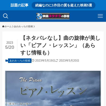
話題の記事
続編なのに1作目の質を超えた映画5選
ホーム
あわわっちの投稿
【ネタバレなし】曲の旋律が美し
2023
い「ピアノ・レッスン」（あら
5/20
すじ情報も）
2023年5月19日
2023年5月20日
あわわっちの投稿