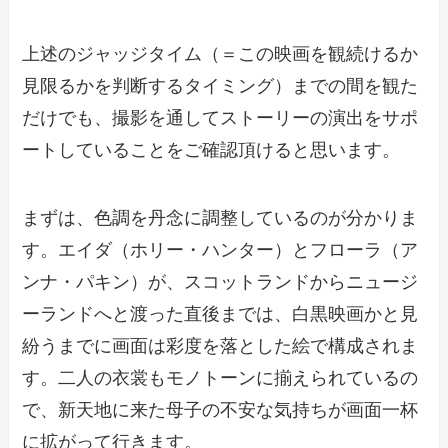
上述のジャッジタイム（＝この映画を観続けるか
見限るかを判断するタイミング）までの間を観た
だけでも、撮影を通してストーリーの演出をサポ
ートしていることをご確認頂けると思います。
まずは、色調を丹念に調整しているのが分かりま
す。エイダ（ホリー・ハンター）とフローラ（ア
ンナ・パキン）が、スコットランドからニュージ
ーランドへと渡った直後までは、白黒映画かと見
紛うまでに画面は彩度を落とした絵で構成されま
す。二人の衣裳もモノトーンに揃えられているの
で、新天地に来た母子の不安な気持ちが画面一杯
に拡がって行きます。