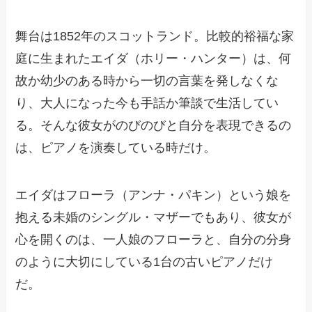
舞台は1852年のスコットランド。比較的裕福な家
庭に生まれたエイダ（ホリー・ハンター）は、何
故か幼少のある時から一切の言葉を発しなくな
り、大人になった今も手話か筆談で生活してい
る。そんな彼女がのびのびと自分を表現できるの
は、ピアノを演奏している時だけ。
エイダはフローラ（アンナ・パキン）という娘を
抱える未婚のシングル・マザーでもあり、彼女が
心を開くのは、一人娘のフローラと、自分の分身
のように大切にしている1台の古いピアノだけ
だ。