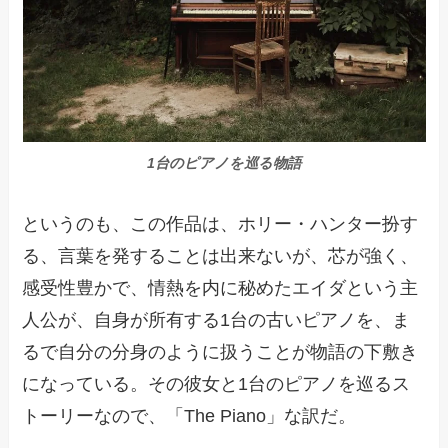
1台のピアノを巡る物語
というのも、この作品は、ホリー・ハンター扮す
る、言葉を発することは出来ないが、芯が強く、
感受性豊かで、情熱を内に秘めたエイダという主
人公が、自身が所有する1台の古いピアノを、ま
るで自分の分身のように扱うことが物語の下敷き
になっている。その彼女と1台のピアノを巡るス
トーリーなので、「The Piano」な訳だ。