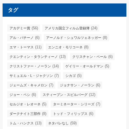
タグ
(56)
(24)
アカデミー賞
アメリカ国立フィルム登録簿
(6)
(8)
アル・パチーノ
アーノルド・シュワルツェネッガー
(11)
(8)
エマ・トーマス
エンニオ・モリコーネ
(13)
(6)
クエンティン・タランティーノ
クリスチャン・ベール
(14)
(5)
クリストファー・ノーラン
ゲイリー・オールドマン
(7)
(5)
サミュエル・L・ジャクソン
シカゴ
(7)
(6)
ジェームズ・キャメロン
ジョナサン・ノーラン
(6)
(12)
ジョー・ペシ
スティーブン・スピルバーグ
(5)
(7)
セルジオ・レオーネ
ターミネーター・シリーズ
(8)
(6)
ダークナイト三部作
トッド・フィリップス
(13)
(59)
トム・ハンクス
ネタバレなし