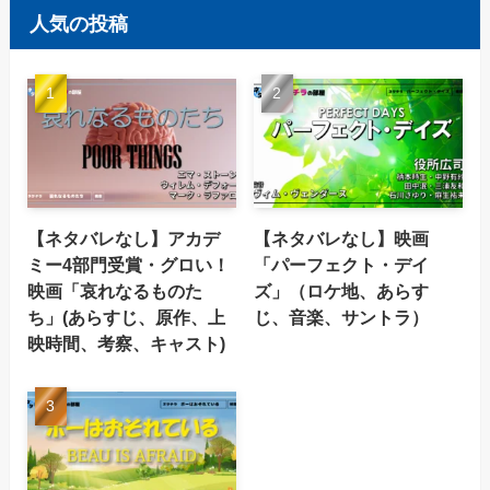
人気の投稿
【ネタバレなし】アカデ
【ネタバレなし】映画
ミー4部門受賞・グロい！
「パーフェクト・デイ
映画「哀れなるものた
ズ」（ロケ地、あらす
ち」(あらすじ、原作、上
じ、音楽、サントラ）
映時間、考察、キャスト)