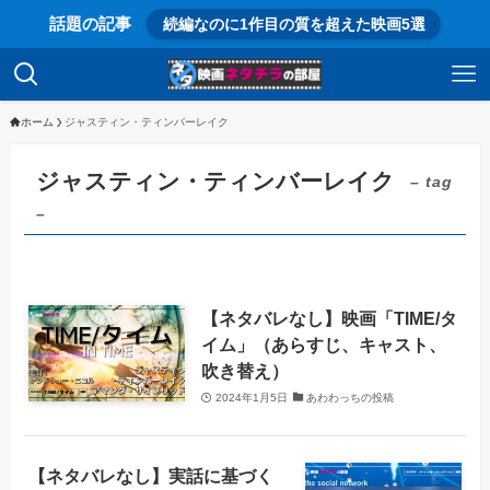
話題の記事
続編なのに1作目の質を超えた映画5選
ホーム
ジャスティン・ティンバーレイク
ジャスティン・ティンバーレイク
– tag
–
【ネタバレなし】映画「TIME/タ
イム」（あらすじ、キャスト、
吹き替え）
2024年1月5日
あわわっちの投稿
【ネタバレなし】実話に基づく