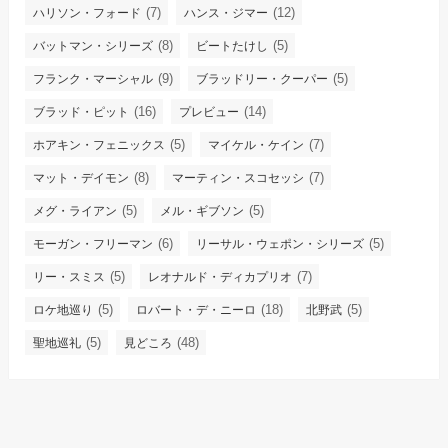
(7)
(12)
ハリソン・フォード
ハンス・ジマー
(8)
(5)
バットマン・シリーズ
ビートたけし
(9)
(5)
フランク・マーシャル
ブラッドリー・クーパー
(16)
(14)
ブラッド・ピット
プレビュー
(5)
(7)
ホアキン・フェニックス
マイケル・ケイン
(8)
(7)
マット・デイモン
マーティン・スコセッシ
(5)
(5)
メグ・ライアン
メル・ギブソン
(6)
(5)
モーガン・フリーマン
リーサル・ウェポン・シリーズ
(5)
(7)
リー・スミス
レオナルド・ディカプリオ
(5)
(18)
(5)
ロケ地巡り
ロバート・デ・ニーロ
北野武
(5)
(48)
聖地巡礼
見どころ