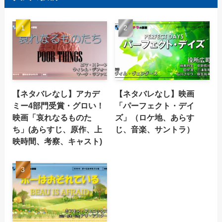
【ネタバレなし】アカデ
【ネタバレなし】映画
ミー4部門受賞・グロい！
「パーフェクト・デイ
映画「哀れなるものた
ズ」（ロケ地、あらす
ち」(あらすじ、原作、上
じ、音楽、サントラ）
映時間、考察、キャスト)