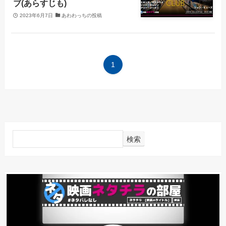
ブ(あらすじも)
2023年6月7日
あわわっちの投稿
1
検索