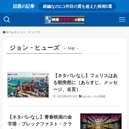
話題の記事
続編なのに1作目の質を超えた映画5選
ホーム
ジョン・ヒューズ
ジョン・ヒューズ
– tag –
【ネタバレなし】フェリスはあ
る朝突然に（あらすじ、メッセ
ージ、名言）
2023年9月13日
あわわっちの投稿
【ネタバレなし】青春映画の金
字塔：ブレックファスト・クラ