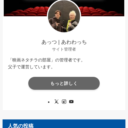
あっつ | あわわっち
サイト管理者
「映画ネタチラの部屋」の管理者です。
父子で運営しています。
もっと詳しく
人気の投稿