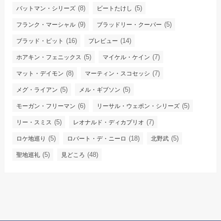
(8)
(5)
バットマン・シリーズ
ビートたけし
(9)
(5)
フランク・マーシャル
ブラッドリー・クーパー
(16)
(14)
ブラッド・ピット
プレビュー
(5)
(7)
ホアキン・フェニックス
マイケル・ケイン
(8)
(7)
マット・デイモン
マーティン・スコセッシ
(5)
(5)
メグ・ライアン
メル・ギブソン
(6)
(5)
モーガン・フリーマン
リーサル・ウェポン・シリーズ
(5)
(7)
リー・スミス
レオナルド・ディカプリオ
(5)
(18)
(5)
ロケ地巡り
ロバート・デ・ニーロ
北野武
(5)
(48)
聖地巡礼
見どころ