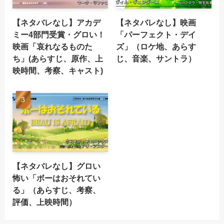
【ネタバレなし】アカデ
【ネタバレなし】映画
ミー4部門受賞・グロい！
「パーフェクト・デイ
映画「哀れなるものた
ズ」（ロケ地、あらす
ち」(あらすじ、原作、上
じ、音楽、サントラ）
映時間、考察、キャスト)
【ネタバレなし】グロい
怖い「ボーはおそれてい
る」（あらすじ、考察、
評価、上映時間）