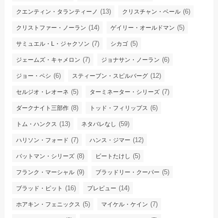
(13)
(6)
クエンティン・タランティーノ
クリスチャン・ベール
(14)
(5)
クリストファー・ノーラン
ゲイリー・オールドマン
(7)
(5)
サミュエル・L・ジャクソン
シカゴ
(7)
(6)
ジェームズ・キャメロン
ジョナサン・ノーラン
(6)
(12)
ジョー・ペシ
スティーブン・スピルバーグ
(5)
(7)
セルジオ・レオーネ
ターミネーター・シリーズ
(8)
(6)
ダークナイト三部作
トッド・フィリップス
(13)
(59)
トム・ハンクス
ネタバレなし
(7)
(12)
ハリソン・フォード
ハンス・ジマー
(8)
(5)
バットマン・シリーズ
ビートたけし
(9)
(5)
フランク・マーシャル
ブラッドリー・クーパー
(16)
(14)
ブラッド・ピット
プレビュー
(5)
(7)
ホアキン・フェニックス
マイケル・ケイン