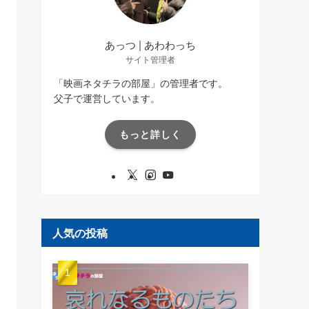
あっつ | あわわっち
サイト管理者
「映画ネタチラの部屋」の管理者です。
父子で運営しています。
もっと詳しく
人気の投稿