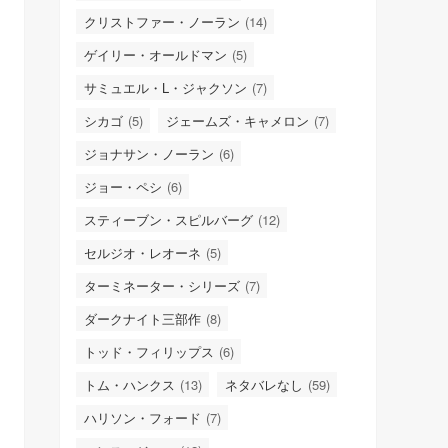
クリストファー・ノーラン
(14)
ゲイリー・オールドマン
(5)
サミュエル・L・ジャクソン
(7)
シカゴ
(5)
ジェームズ・キャメロン
(7)
ジョナサン・ノーラン
(6)
ジョー・ペシ
(6)
スティーブン・スピルバーグ
(12)
セルジオ・レオーネ
(5)
ターミネーター・シリーズ
(7)
ダークナイト三部作
(8)
トッド・フィリップス
(6)
トム・ハンクス
(13)
ネタバレなし
(59)
ハリソン・フォード
(7)