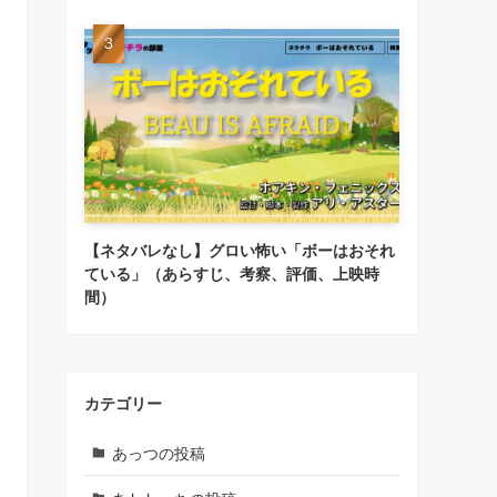
【ネタバレなし】グロい怖い「ボーはおそれ
ている」（あらすじ、考察、評価、上映時
間）
カテゴリー
あっつの投稿