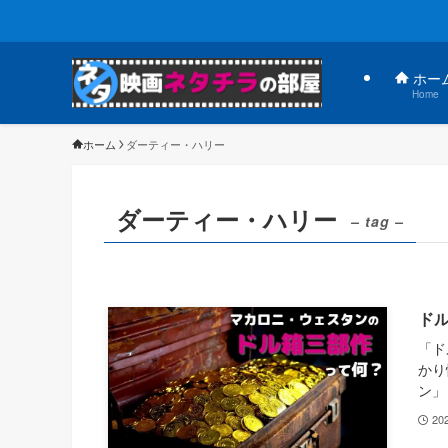
ホー
Home
ホーム
ダーティー・ハリー
ダーティー・ハリー
– tag –
ド
「ド
かり
ン」
20