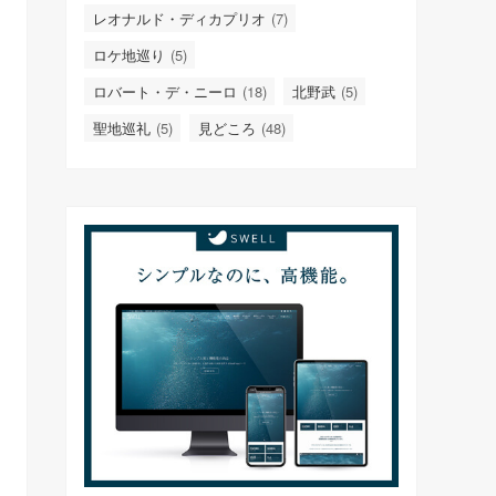
レオナルド・ディカプリオ
(7)
ロケ地巡り
(5)
ロバート・デ・ニーロ
(18)
北野武
(5)
聖地巡礼
(5)
見どころ
(48)