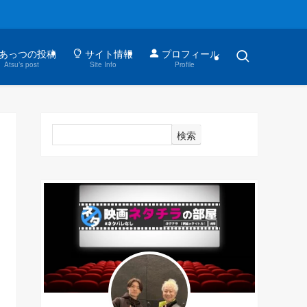
あっつの投稿
サイト情報
プロフィール
Atsu’s post
Site Info
Profile
検索