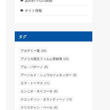
あわわっちの投稿
サイト情報
タグ
アカデミー賞
(56)
アメリカ国立フィルム登録簿
(24)
アル・パチーノ
(6)
アーノルド・シュワルツェネッガー
(8)
エマ・トーマス
(11)
エンニオ・モリコーネ
(8)
クエンティン・タランティーノ
(13)
クリスチャン・ベール
(6)