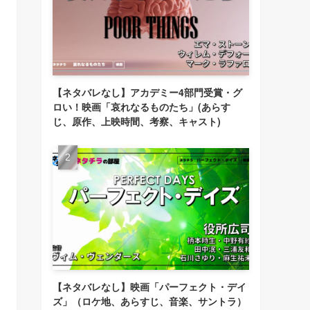
【ネタバレなし】アカデミー4部門受賞・グ
ロい！映画「哀れなるものたち」(あらす
じ、原作、上映時間、考察、キャスト)
【ネタバレなし】映画「パーフェクト・デイ
ズ」（ロケ地、あらすじ、音楽、サントラ）