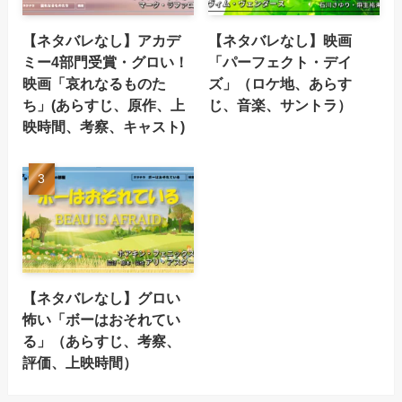
【ネタバレなし】アカデ
【ネタバレなし】映画
ミー4部門受賞・グロい！
「パーフェクト・デイ
映画「哀れなるものた
ズ」（ロケ地、あらす
ち」(あらすじ、原作、上
じ、音楽、サントラ）
映時間、考察、キャスト)
【ネタバレなし】グロい
怖い「ボーはおそれてい
る」（あらすじ、考察、
評価、上映時間）