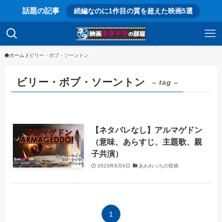
話題の記事
続編なのに1作目の質を超えた映画5選
ホーム
ビリー・ボブ・ソーントン
ビリー・ボブ・ソーントン
– tag –
【ネタバレなし】アルマゲドン
（意味、あらすじ、主題歌、親
子共演）
2023年8月6日
あわわっちの投稿
1