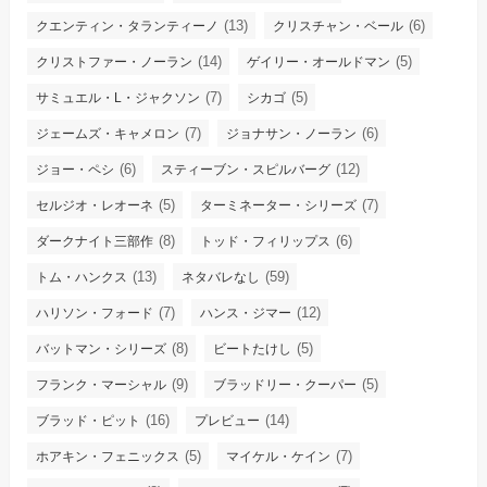
(13)
(6)
クエンティン・タランティーノ
クリスチャン・ベール
(14)
(5)
クリストファー・ノーラン
ゲイリー・オールドマン
(7)
(5)
サミュエル・L・ジャクソン
シカゴ
(7)
(6)
ジェームズ・キャメロン
ジョナサン・ノーラン
(6)
(12)
ジョー・ペシ
スティーブン・スピルバーグ
(5)
(7)
セルジオ・レオーネ
ターミネーター・シリーズ
(8)
(6)
ダークナイト三部作
トッド・フィリップス
(13)
(59)
トム・ハンクス
ネタバレなし
(7)
(12)
ハリソン・フォード
ハンス・ジマー
(8)
(5)
バットマン・シリーズ
ビートたけし
(9)
(5)
フランク・マーシャル
ブラッドリー・クーパー
(16)
(14)
ブラッド・ピット
プレビュー
(5)
(7)
ホアキン・フェニックス
マイケル・ケイン