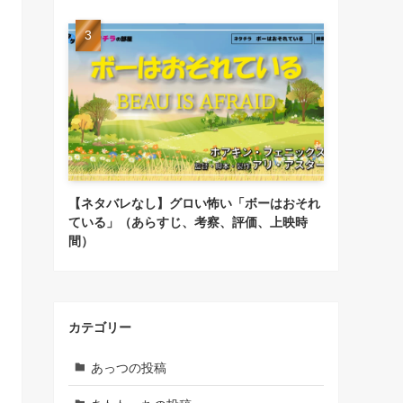
【ネタバレなし】グロい怖い「ボーはおそれ
ている」（あらすじ、考察、評価、上映時
間）
カテゴリー
あっつの投稿