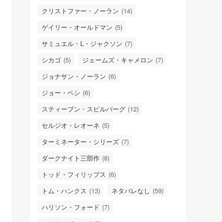
クリストファー・ノーラン
(14)
ゲイリー・オールドマン
(5)
サミュエル・L・ジャクソン
(7)
シカゴ
(5)
ジェームズ・キャメロン
(7)
ジョナサン・ノーラン
(6)
ジョー・ペシ
(6)
スティーブン・スピルバーグ
(12)
セルジオ・レオーネ
(5)
ターミネーター・シリーズ
(7)
ダークナイト三部作
(8)
トッド・フィリップス
(6)
トム・ハンクス
(13)
ネタバレなし
(59)
ハリソン・フォード
(7)