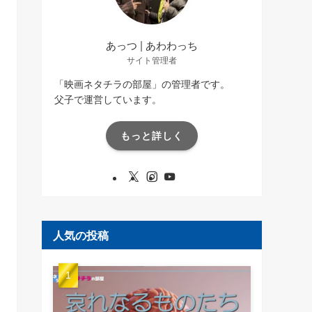
あっつ | あわわっち
サイト管理者
「映画ネタチラの部屋」の管理者です。
父子で運営しています。
もっと詳しく
人気の投稿