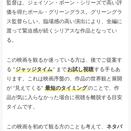
監督は、ジェイソン・ボーン・シリーズで高い評
価を得たポール・グリーングラス。グリーングラ
ス監督らしい、臨場感の高い演出により、全編に
渡って緊迫感が続くシリアスな作品となってい
る。
この映画を観るか迷っている方は、後でご提案す
る ”
ジャッジタイム
” まで
お試し視聴
する手もあ
ります。これは映画序盤の、作品の世界観と展開
が ”見えてくる”
最短のタイミング
のことで、作
品が気に入らなかった場合に視聴を離脱する目安
タイムです。
この映画を初めて観る方のことも考えて、
ネタバ