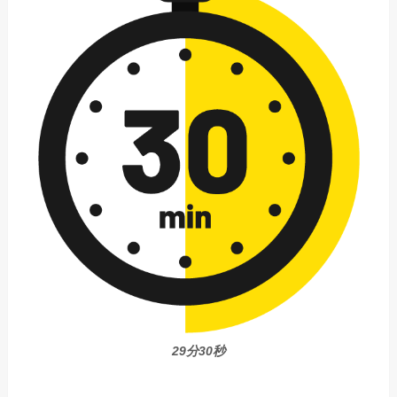
29分30秒