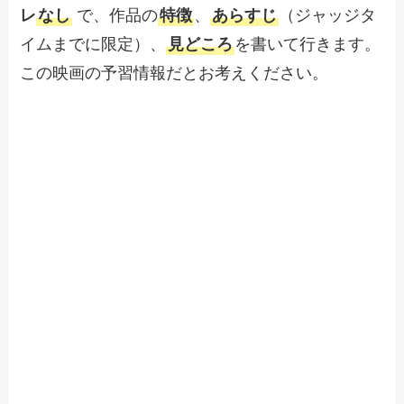
レ
なし
で、作品の
特徴
、
あらすじ
（ジャッジタ
イムまでに限定）、
見どころ
を書いて行きます。
この映画の予習情報だとお考えください。