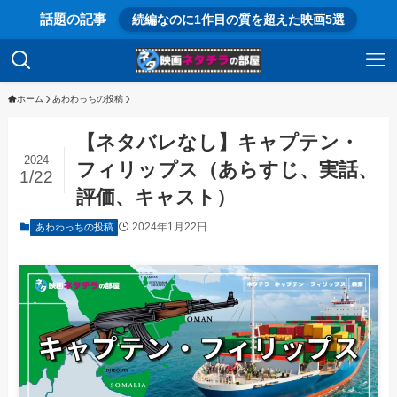
話題の記事
続編なのに1作目の質を超えた映画5選
ホーム
あわわっちの投稿
【ネタバレなし】キャプテン・
2024
フィリップス（あらすじ、実話、
1/22
評価、キャスト）
2024年1月22日
あわわっちの投稿