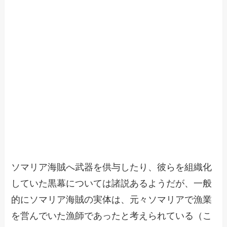
ソマリア海賊へ武器を供与したり、彼らを組織化
していた黒幕については諸説あるようだが、一般
的にソマリア海賊の実体は、元々ソマリアで漁業
を営んでいた漁師であったと考えられている（こ