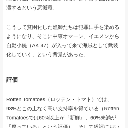
滞するという悪循環。
こうして貧困化した漁師たちは犯罪に手を染める
ようになり、そこに中東オマーン、イエメンから
自動小銃（AK-47）が入って来て海賊として武装
化していく、という背景があった。
評価
Rotten Tomatoes（ロッテン・トマト）では、
93%とこの上なく高い支持率を得ている（Rotten
Tomatoesでは60%以上が『新鮮』、60%未満が
『腐っている』という評価）。そして総評におい