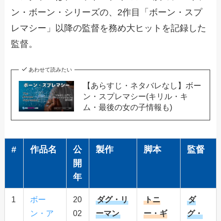
ン・ボーン・シリーズの、2作目「ボーン・スプ
レマシー」以降の監督を務め大ヒットを記録した
監督。
あわせて読みたい
【あらすじ・ネタバレなし】ボー
ン・スプレマシー(キリル・キ
ム・最後の女の子情報も)
#
作品名
公
製作
脚本
監督
開
年
1
ボー
20
ダグ・リ
トニ
ダ
ン・ア
02
ーマン
ー・ギ
グ・