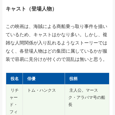
キャスト（登場人物）
この映画は、海賊による商船乗っ取り事件を描い
ているため、キャストはかなり多い。しかし、複
雑な人間関係が入り乱れるようなストーリーでは
なく、各登場人物はどの集団に属しているかが服
装で容易に見分けが付くので混乱は無いと思う。
役名
俳優
役柄
リチ
トム・ハンクス
主人公。マース
ャー
ク・アラバマ号の船
ド・
長
フィ