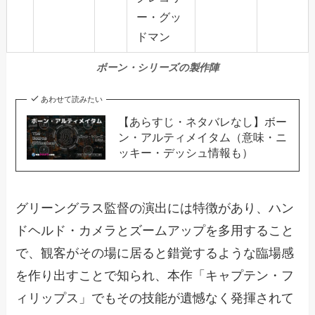
ー・グッ
ドマン
ボーン・シリーズの製作陣
あわせて読みたい
【あらすじ・ネタバレなし】ボー
ン・アルティメイタム（意味・ニ
ッキー・デッシュ情報も）
グリーングラス監督の演出には特徴があり、ハン
ドヘルド・カメラとズームアップを多用すること
で、観客がその場に居ると錯覚するような臨場感
を作り出すことで知られ、本作「キャプテン・フ
ィリップス」でもその技能が遺憾なく発揮されて