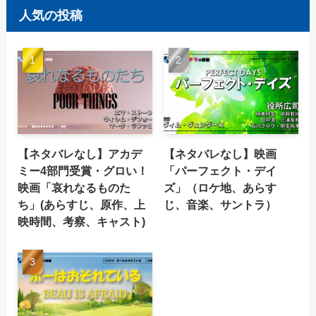
人気の投稿
【ネタバレなし】アカデ
【ネタバレなし】映画
ミー4部門受賞・グロい！
「パーフェクト・デイ
映画「哀れなるものた
ズ」（ロケ地、あらす
ち」(あらすじ、原作、上
じ、音楽、サントラ）
映時間、考察、キャスト)