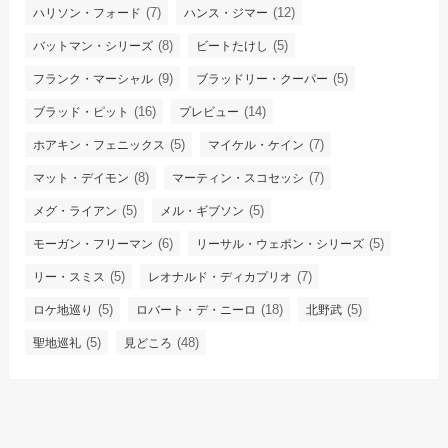
(7)
(12)
ハリソン・フォード
ハンス・ジマー
(8)
(5)
バットマン・シリーズ
ビートたけし
(9)
(5)
フランク・マーシャル
ブラッドリー・クーパー
(16)
(14)
ブラッド・ピット
プレビュー
(5)
(7)
ホアキン・フェニックス
マイケル・ケイン
(8)
(7)
マット・デイモン
マーティン・スコセッシ
(5)
(5)
メグ・ライアン
メル・ギブソン
(6)
(5)
モーガン・フリーマン
リーサル・ウェポン・シリーズ
(5)
(7)
リー・スミス
レオナルド・ディカプリオ
(5)
(18)
(5)
ロケ地巡り
ロバート・デ・ニーロ
北野武
(5)
(48)
聖地巡礼
見どころ