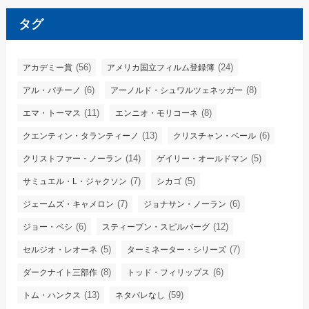
タグ
(56)
(24)
アカデミー賞
アメリカ国立フィルム登録簿
(6)
(8)
アル・パチーノ
アーノルド・シュワルツェネッガー
(11)
(8)
エマ・トーマス
エンニオ・モリコーネ
(13)
(6)
クエンティン・タランティーノ
クリスチャン・ベール
(14)
(5)
クリストファー・ノーラン
ゲイリー・オールドマン
(7)
(5)
サミュエル・L・ジャクソン
シカゴ
(7)
(6)
ジェームズ・キャメロン
ジョナサン・ノーラン
(6)
(12)
ジョー・ペシ
スティーブン・スピルバーグ
(5)
(7)
セルジオ・レオーネ
ターミネーター・シリーズ
(8)
(6)
ダークナイト三部作
トッド・フィリップス
(13)
(59)
トム・ハンクス
ネタバレなし