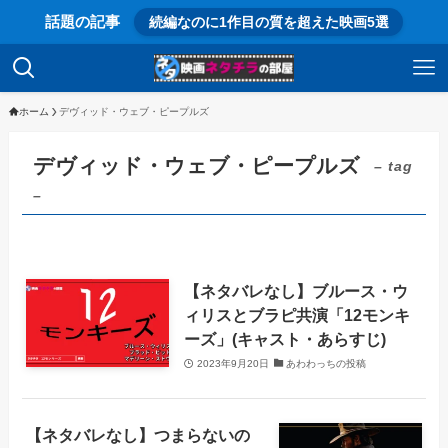
話題の記事
続編なのに1作目の質を超えた映画5選
ホーム
デヴィッド・ウェブ・ピープルズ
デヴィッド・ウェブ・ピープルズ
– tag
–
【ネタバレなし】ブルース・ウ
ィリスとブラピ共演「12モンキ
ーズ」(キャスト・あらすじ)
2023年9月20日
あわわっちの投稿
【ネタバレなし】つまらないの