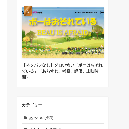
【ネタバレなし】グロい怖い「ボーはおそれ
ている」（あらすじ、考察、評価、上映時
間）
カテゴリー
あっつの投稿