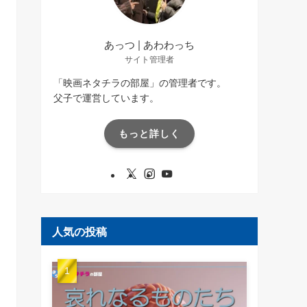
あっつ | あわわっち
サイト管理者
「映画ネタチラの部屋」の管理者です。
父子で運営しています。
もっと詳しく
人気の投稿