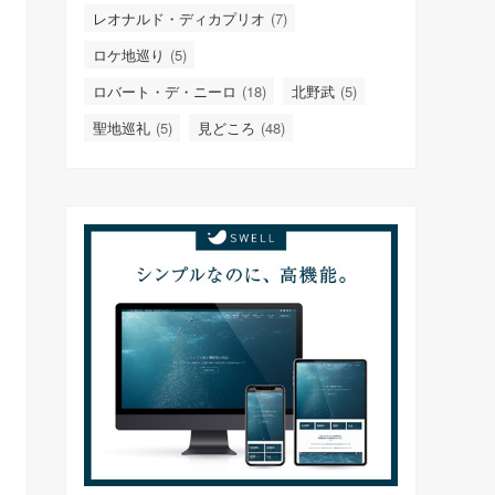
レオナルド・ディカプリオ
(7)
ロケ地巡り
(5)
ロバート・デ・ニーロ
(18)
北野武
(5)
聖地巡礼
(5)
見どころ
(48)