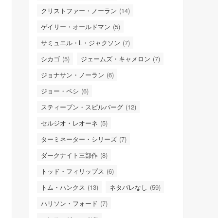
クリストファー・ノーラン
(14)
ゲイリー・オールドマン
(5)
サミュエル・L・ジャクソン
(7)
シカゴ
(5)
ジェームズ・キャメロン
(7)
ジョナサン・ノーラン
(6)
ジョー・ペシ
(6)
スティーブン・スピルバーグ
(12)
セルジオ・レオーネ
(5)
ターミネーター・シリーズ
(7)
ダークナイト三部作
(8)
トッド・フィリップス
(6)
トム・ハンクス
(13)
ネタバレなし
(59)
ハリソン・フォード
(7)