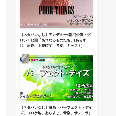
【ネタバレなし】アカデミー4部門受賞・グ
ロい！映画「哀れなるものたち」(あらす
じ、原作、上映時間、考察、キャスト)
【ネタバレなし】映画「パーフェクト・デイ
ズ」（ロケ地、あらすじ、音楽、サントラ）