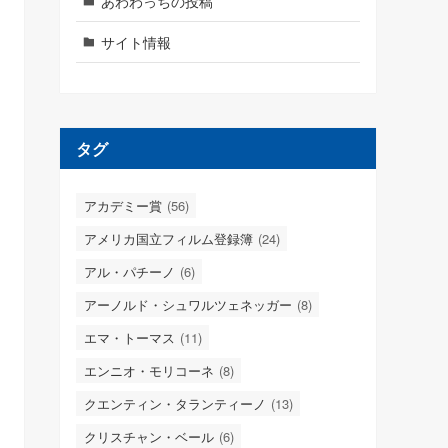
あわわっちの投稿
サイト情報
タグ
アカデミー賞
(56)
アメリカ国立フィルム登録簿
(24)
アル・パチーノ
(6)
アーノルド・シュワルツェネッガー
(8)
エマ・トーマス
(11)
エンニオ・モリコーネ
(8)
クエンティン・タランティーノ
(13)
クリスチャン・ベール
(6)