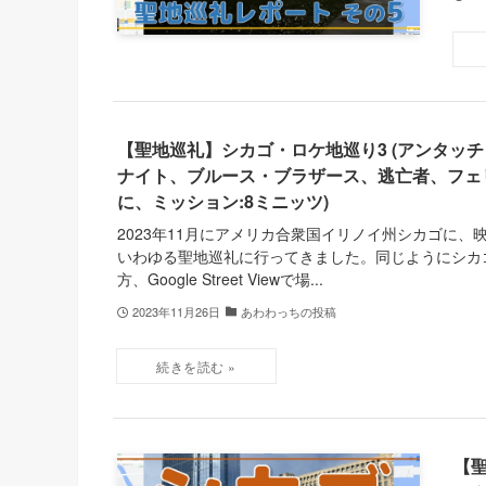
【聖地巡礼】シカゴ・ロケ地巡り3 (アンタッ
ナイト、ブルース・ブラザース、逃亡者、フェ
に、ミッション:8ミニッツ)
2023年11月にアメリカ合衆国イリノイ州シカゴに、
いわゆる聖地巡礼に行ってきました。同じようにシカ
方、Google Street Viewで場...
2023年11月26日
あわわっちの投稿
【