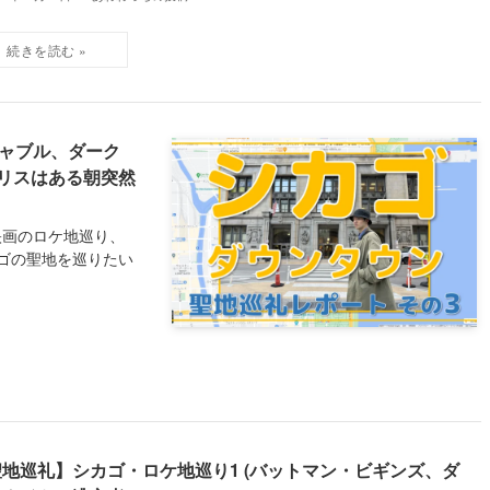
チャブル、ダーク
リスはある朝突然
映画のロケ地巡り、
ゴの聖地を巡りたい
聖地巡礼】シカゴ・ロケ地巡り1 (バットマン・ビギンズ、ダ