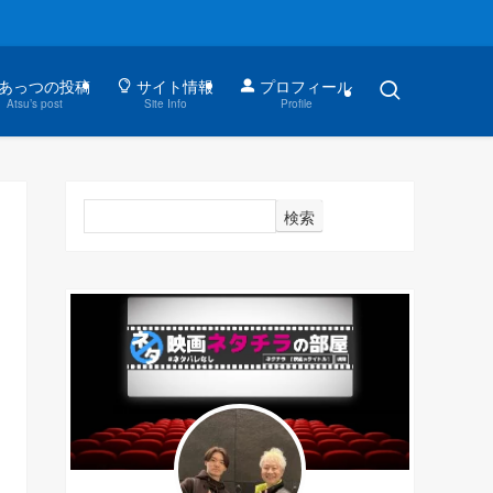
あっつの投稿
サイト情報
プロフィール
Atsu’s post
Site Info
Profile
検索