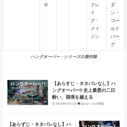
Ⅲ
クレ
ダ
イ
ン・
グ・
ゴー
メイ
ルド
ジン
バー
グ
ハングオーバー・シリーズの製作陣
【あらすじ・ネタバレなし】ハ
ングオーバー!! 史上最悪の二日
酔い、国境を越える
2023年4月21日
あわわっちの投稿
【あらずじ・ネタバレなし】ハ