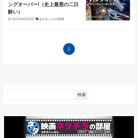
ングオーバー!（史上最悪の二日
酔い）
2023年4月20日
あわわっちの投稿
1
検索