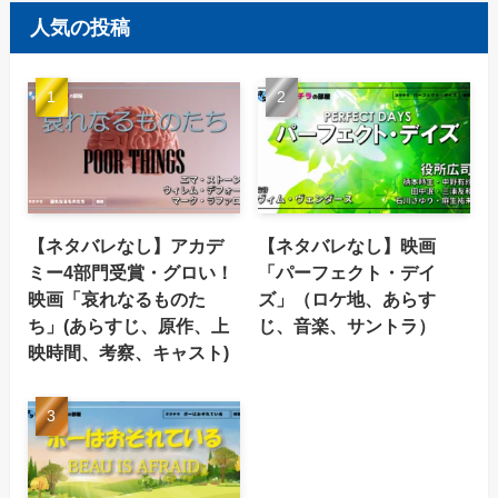
人気の投稿
【ネタバレなし】アカデ
【ネタバレなし】映画
ミー4部門受賞・グロい！
「パーフェクト・デイ
映画「哀れなるものた
ズ」（ロケ地、あらす
ち」(あらすじ、原作、上
じ、音楽、サントラ）
映時間、考察、キャスト)