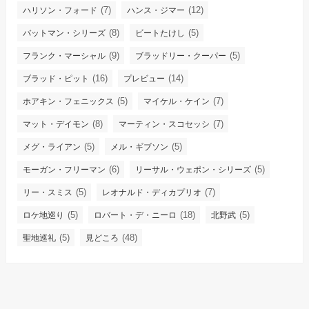
(7)
(12)
ハリソン・フォード
ハンス・ジマー
(8)
(5)
バットマン・シリーズ
ビートたけし
(9)
(5)
フランク・マーシャル
ブラッドリー・クーパー
(16)
(14)
ブラッド・ピット
プレビュー
(5)
(7)
ホアキン・フェニックス
マイケル・ケイン
(8)
(7)
マット・デイモン
マーティン・スコセッシ
(5)
(5)
メグ・ライアン
メル・ギブソン
(6)
(5)
モーガン・フリーマン
リーサル・ウェポン・シリーズ
(5)
(7)
リー・スミス
レオナルド・ディカプリオ
(5)
(18)
(5)
ロケ地巡り
ロバート・デ・ニーロ
北野武
(5)
(48)
聖地巡礼
見どころ