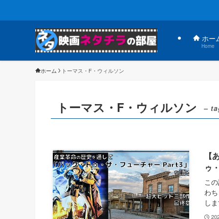
ホー
Home
ホーム
トーマス・F・ウィルソン
トーマス・F・ウィルソン
– ta
【
ゥ・
この
わち
しま
20