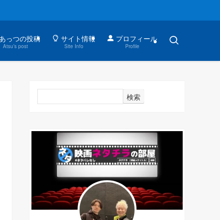
あっつの投稿
サイト情報
プロフィール
Atsu’s post
Site Info
Profile
検索