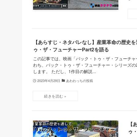
【あらすじ・ネタバレなし】産業革命の歴史を
ゥ・ザ・フューチャーPart2を語る
この記事では、映画「バック・トゥ・ザ・フューチャー 
わち、バック・トゥ・ザ・フューチャー・シリーズの
します。 ただし、1作目の解説...
2023年4月29日
あわわっちの投稿
【
ゥ