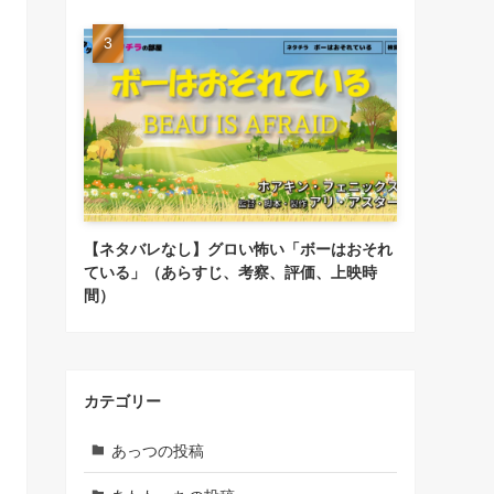
【ネタバレなし】グロい怖い「ボーはおそれ
ている」（あらすじ、考察、評価、上映時
間）
カテゴリー
あっつの投稿