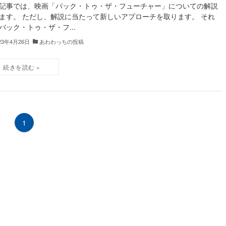
記事では、映画「バック・トゥ・ザ・フューチャー」についての解説
ます。 ただし、解説に当たって新しいアプローチを取ります。 それ
バック・トゥ・ザ・フ...
23年4月26日
あわわっちの投稿
1