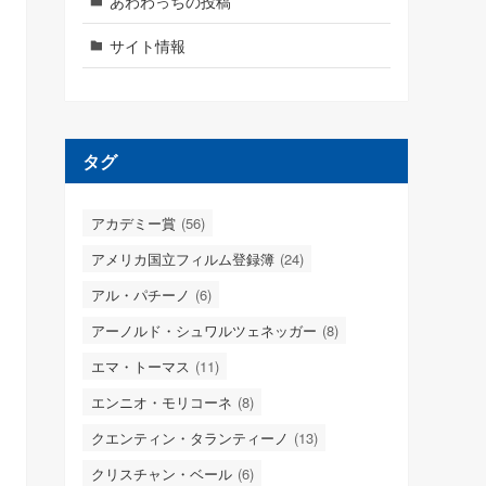
あわわっちの投稿
サイト情報
タグ
アカデミー賞
(56)
アメリカ国立フィルム登録簿
(24)
アル・パチーノ
(6)
アーノルド・シュワルツェネッガー
(8)
エマ・トーマス
(11)
エンニオ・モリコーネ
(8)
クエンティン・タランティーノ
(13)
クリスチャン・ベール
(6)