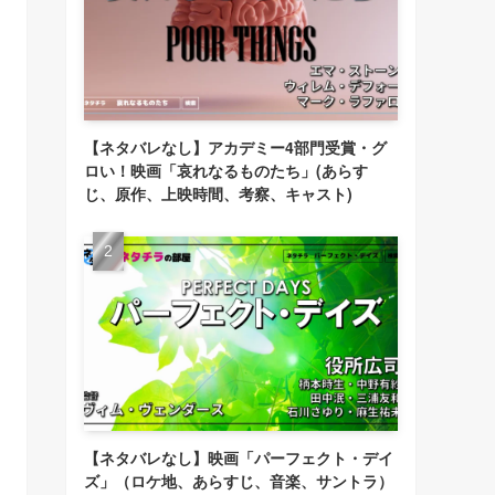
【ネタバレなし】アカデミー4部門受賞・グ
ロい！映画「哀れなるものたち」(あらす
じ、原作、上映時間、考察、キャスト)
【ネタバレなし】映画「パーフェクト・デイ
ズ」（ロケ地、あらすじ、音楽、サントラ）