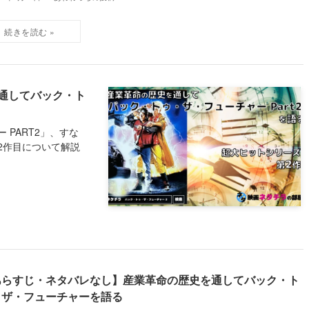
通してバック・ト
PART2」、すな
2作目について解説
あらすじ・ネタバレなし】産業革命の歴史を通してバック・ト
・ザ・フューチャーを語る