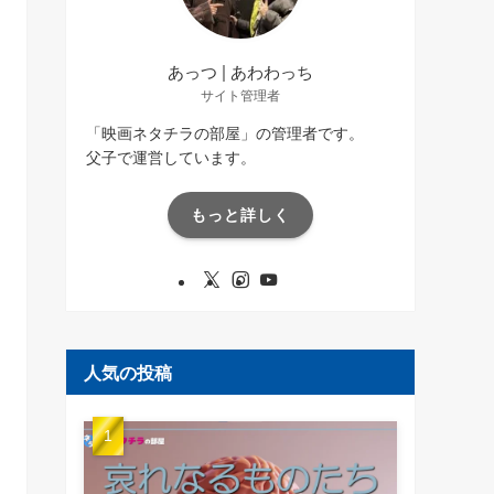
あっつ | あわわっち
サイト管理者
「映画ネタチラの部屋」の管理者です。
父子で運営しています。
もっと詳しく
人気の投稿