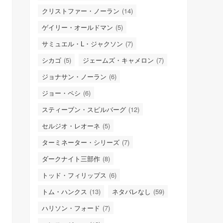
クリストファー・ノーラン
(14)
ゲイリー・オールドマン
(5)
サミュエル・L・ジャクソン
(7)
シカゴ
(5)
ジェームズ・キャメロン
(7)
ジョナサン・ノーラン
(6)
ジョー・ペシ
(6)
スティーブン・スピルバーグ
(12)
セルジオ・レオーネ
(5)
ターミネーター・シリーズ
(7)
ダークナイト三部作
(8)
トッド・フィリップス
(6)
トム・ハンクス
(13)
ネタバレなし
(59)
ハリソン・フォード
(7)