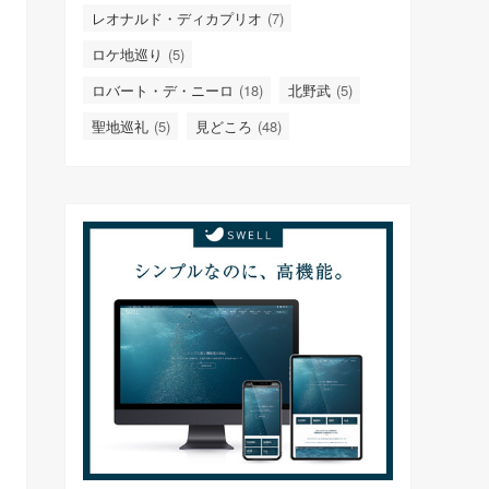
レオナルド・ディカプリオ
(7)
ロケ地巡り
(5)
ロバート・デ・ニーロ
(18)
北野武
(5)
聖地巡礼
(5)
見どころ
(48)