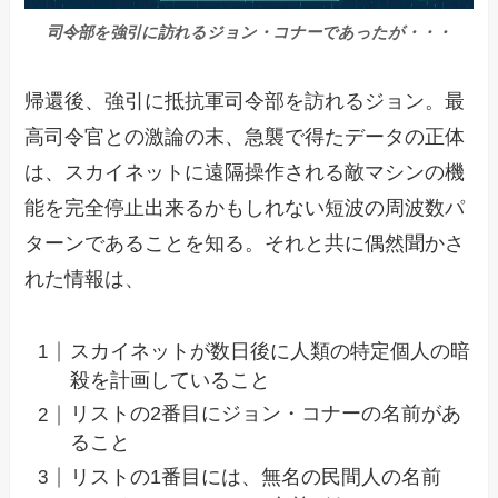
司令部を強引に訪れるジョン・コナーであったが・・・
帰還後、強引に抵抗軍司令部を訪れるジョン。最
高司令官との激論の末、急襲で得たデータの正体
は、スカイネットに遠隔操作される敵マシンの機
能を完全停止出来るかもしれない短波の周波数パ
ターンであることを知る。それと共に偶然聞かさ
れた情報は、
スカイネットが数日後に人類の特定個人の暗
殺を計画していること
リストの2番目にジョン・コナーの名前があ
ること
リストの1番目には、無名の民間人の名前