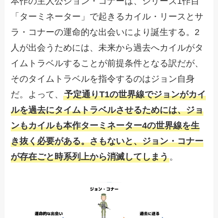
本作の主人公ジョン・コナーは、シリーズ1作目
「ターミネーター」で起きるカイル・リースとサ
ラ・コナーの運命的な出会いにより誕生する。2
人が出会うためには、未来から過去へカイルがタ
イムトラベルすることが前提条件となる訳だが、
そのタイムトラベルを指令するのはジョン自身
だ。よって、
予定通りT1の世界線でジョンがカイ
ルを過去にタイムトラベルさせるためには、ジョ
ンもカイルも本作ターミネーター4の世界線を生
き抜く必要がある。さもないと、ジョン・コナー
が存在ごと時系列上から消滅してしまう
。