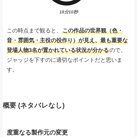
18分10秒
この時点まで観ると、
この作品の世界観（色・
音・雰囲気・主役の役作り）が見え、最も重要な
登場人物3名が置かれている状況が分かる
ので、
ジャッジを下すのに適切なポイントだと思いま
す。
概要 (ネタバレなし)
度重なる製作元の変更