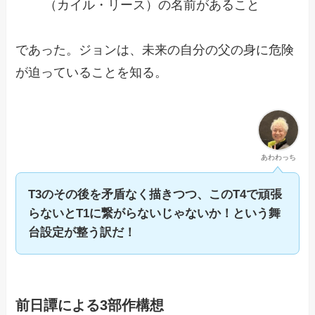
（カイル・リース）の名前があること
であった。ジョンは、未来の自分の父の身に危険
が迫っていることを知る。
あわわっち
T3のその後を矛盾なく描きつつ、このT4で頑張
らないとT1に繋がらないじゃないか！という舞
台設定が整う訳だ！
前日譚による3部作構想