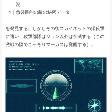
況
急襲目的の敵の秘密データ
を発見する。しかしその後スカイネットの猛反撃
に遭い、攻撃部隊はジョン以外は全滅する（この
激戦の陰でこっそりマーカスは覚醒する）。