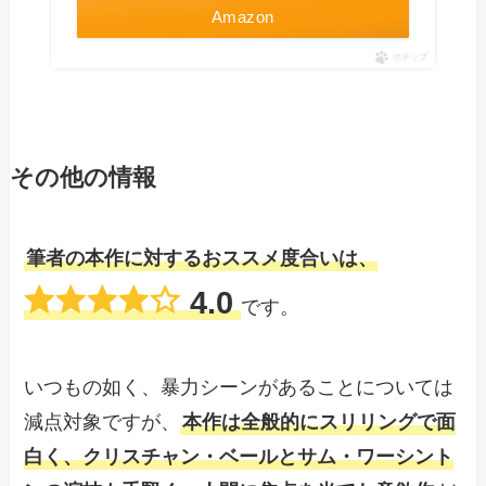
Amazon
ポチップ
その他の情報
筆者の本作に対するおススメ度合いは、
4.0
です。
いつもの如く、暴力シーンがあることについては
減点対象ですが、
本作は全般的にスリリングで面
白く、クリスチャン・ベールとサム・ワーシント