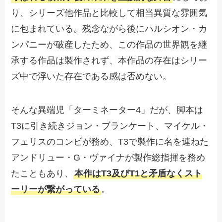
り、シリーズ他作品と比較して相当異質な雰囲気
に包まれている。残念ながら後にハルシオン・カ
ンパニーが破産したため、この作品の世界観を継
承する作品は製作されず、本作品の存在はシリー
ズ中で浮いた存在である感は否めない。
そんな異端児「ターミネーター4」だが、脚本は
T3に引き続きジョン・ブランケート、マイケル・
フェリスのコンビが務め、T3で製作に名を連ねた
アンドリュー・G・ヴァイナが製作総指揮を務め
たこともあり、
本作はT3及びT1と矛盾なくスト
ーリーが繋がっている
。