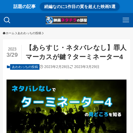
話題の記事
続編なのに1作目の質を超えた映画5選
ホーム
あわわっちの投稿
【あらすじ・ネタバレなし】罪人
2023
3/29
マーカスが鍵？ターミネーター4
2023年2月28日
2023年3月29日
あわわっちの投稿