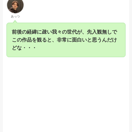
あっつ
前後の経緯に疎い我々の世代が、先入観無しで
この作品を観ると、非常に面白いと思うんだけ
どな・・・