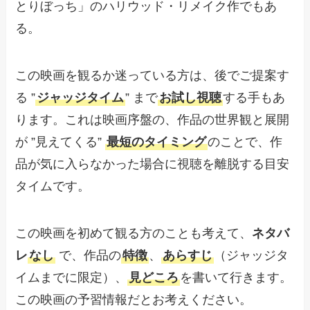
とりぼっち」のハリウッド・リメイク作でもあ
る。
この映画を観るか迷っている方は、後でご提案す
る ”
ジャッジタイム
” まで
お試し視聴
する手もあ
ります。これは映画序盤の、作品の世界観と展開
が ”見えてくる”
最短のタイミング
のことで、作
品が気に入らなかった場合に視聴を離脱する目安
タイムです。
この映画を初めて観る方のことも考えて、
ネタバ
レ
なし
で、作品の
特徴
、
あらすじ
（ジャッジタ
イムまでに限定）、
見どころ
を書いて行きます。
この映画の予習情報だとお考えください。