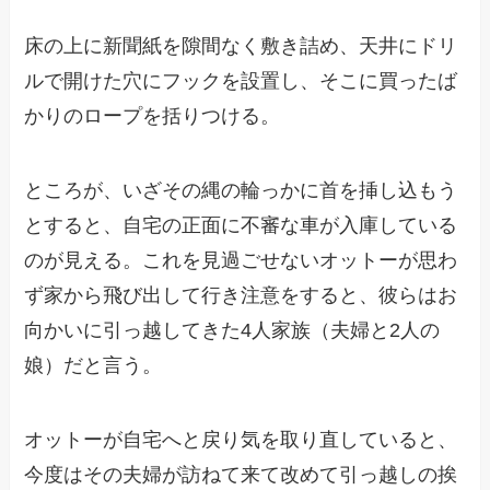
床の上に新聞紙を隙間なく敷き詰め、天井にドリ
ルで開けた穴にフックを設置し、そこに買ったば
かりのロープを括りつける。
ところが、いざその縄の輪っかに首を挿し込もう
とすると、自宅の正面に不審な車が入庫している
のが見える。これを見過ごせないオットーが思わ
ず家から飛び出して行き注意をすると、彼らはお
向かいに引っ越してきた4人家族（夫婦と2人の
娘）だと言う。
オットーが自宅へと戻り気を取り直していると、
今度はその夫婦が訪ねて来て改めて引っ越しの挨