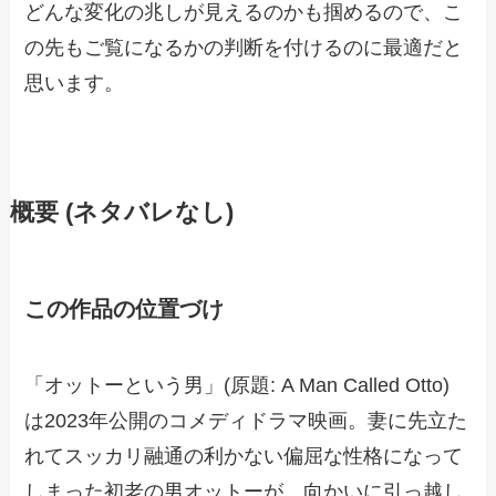
どんな変化の兆しが見えるのかも掴めるので、こ
の先もご覧になるかの判断を付けるのに最適だと
思います。
概要 (ネタバレなし)
この作品の位置づけ
「オットーという男」(原題: A Man Called Otto)
は2023年公開のコメディドラマ映画。妻に先立た
れてスッカリ融通の利かない偏屈な性格になって
しまった初老の男オットーが、向かいに引っ越し