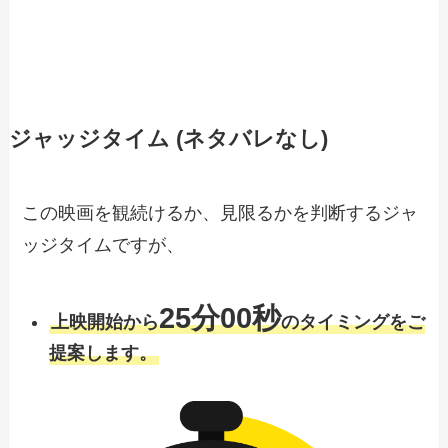
ジャッジタイム (ネタバレなし)
この映画を観続けるか、見限るかを判断するジャ
ッジタイムですが、
25分00秒
上映開始から
のタイミングをご
提案します。