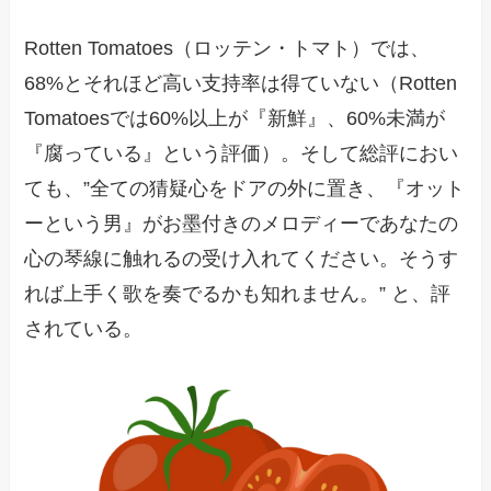
Rotten Tomatoes（ロッテン・トマト）では、
68%とそれほど高い支持率は得ていない（Rotten
Tomatoesでは60%以上が『新鮮』、60%未満が
『腐っている』という評価）。そして総評におい
ても、”全ての猜疑心をドアの外に置き、『オット
ーという男』がお墨付きのメロディーであなたの
心の琴線に触れるの受け入れてください。そうす
れば上手く歌を奏でるかも知れません。” と、評
されている。