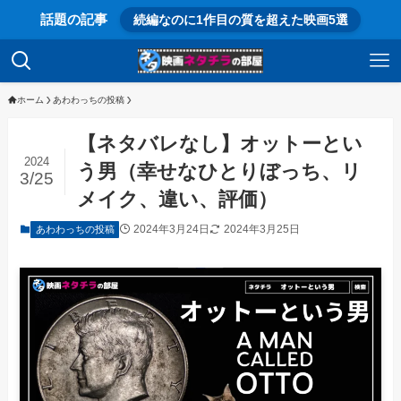
話題の記事
続編なのに1作目の質を超えた映画5選
ホーム
あわわっちの投稿
【ネタバレなし】オットーとい
2024
う男（幸せなひとりぼっち、リ
3/25
メイク、違い、評価）
2024年3月24日
2024年3月25日
あわわっちの投稿