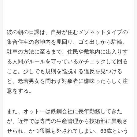
彼の朝の日課は、自身が住むメゾネットタイプの
集合住宅の敷地内を見回り、ゴミ出しから駐輪、
駐車の方法に至るまで、住民や敷地内に出入りす
る人間がルールを守っているかチェックして回る
こと。少しでも規則を逸脱する違反を見つける
と、老若男女を問わず対象者に嫌味ったらしく注
意をする。
また、オットーは鉄鋼会社に長年勤務してきた
が、近年では専門の生産管理から技術部に異動さ
せられ、かつ役職も外されてしまい、63歳という